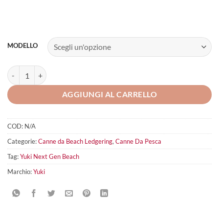
MODELLO
Yuki Next Gen Beach quantità
AGGIUNGI AL CARRELLO
COD:
N/A
Categorie:
Canne da Beach Ledgering
,
Canne Da Pesca
Tag:
Yuki Next Gen Beach
Marchio:
Yuki