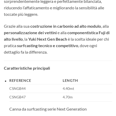
sorprendentemente leggera e perfettamente bilanciata,
riducendo l’affaticamento e migliorando la sensibilità alle
toccate più leggere.
Grazie alla sua
costruzione in carbonio ad alto modulo
, alla
personalizzazione dei vettini
e alla
componentistica Fuji di
alto livello
, la
Yuki Next Gen Beach
è la scelta ideale per chi
pratica
surfcasting tecnico e competitivo
, dove ogni
dettaglio fa la differenza.
Caratteristiche principali
REFERENCE
LENGTH
CSNGB44
4.40mt
CSNGB47
4.70m
Canna da surfcasting serie Next Generation