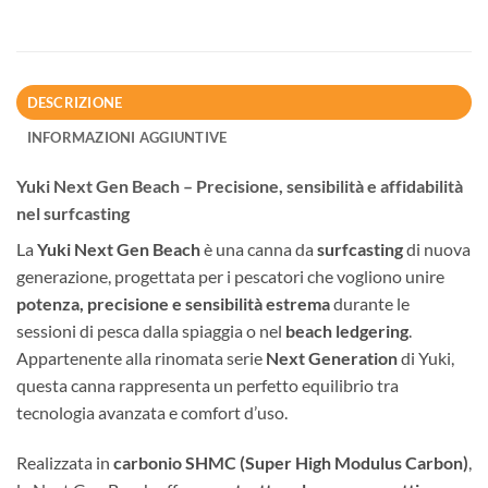
DESCRIZIONE
INFORMAZIONI AGGIUNTIVE
Yuki Next Gen Beach – Precisione, sensibilità e affidabilità
nel surfcasting
La
Yuki Next Gen Beach
è una canna da
surfcasting
di nuova
generazione, progettata per i pescatori che vogliono unire
potenza, precisione e sensibilità estrema
durante le
sessioni di pesca dalla spiaggia o nel
beach ledgering
.
Appartenente alla rinomata serie
Next Generation
di Yuki,
questa canna rappresenta un perfetto equilibrio tra
tecnologia avanzata e comfort d’uso.
Realizzata in
carbonio SHMC (Super High Modulus Carbon)
,