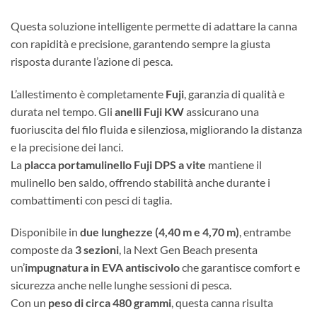
Questa soluzione intelligente permette di adattare la canna
con rapidità e precisione, garantendo sempre la giusta
risposta durante l’azione di pesca.
L’allestimento è completamente
Fuji
, garanzia di qualità e
durata nel tempo. Gli
anelli Fuji KW
assicurano una
fuoriuscita del filo fluida e silenziosa, migliorando la distanza
e la precisione dei lanci.
La
placca portamulinello Fuji DPS a vite
mantiene il
mulinello ben saldo, offrendo stabilità anche durante i
combattimenti con pesci di taglia.
Disponibile in
due lunghezze (4,40 m e 4,70 m)
, entrambe
composte da
3 sezioni
, la Next Gen Beach presenta
un’
impugnatura in EVA antiscivolo
che garantisce comfort e
sicurezza anche nelle lunghe sessioni di pesca.
Con un
peso di circa 480 grammi
, questa canna risulta