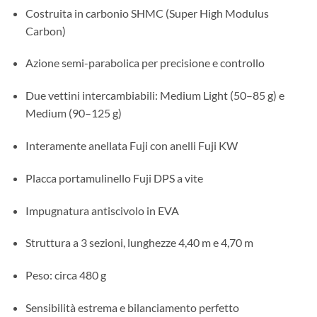
Costruita in carbonio SHMC (Super High Modulus
Carbon)
Azione semi-parabolica per precisione e controllo
Due vettini intercambiabili: Medium Light (50–85 g) e
Medium (90–125 g)
Interamente anellata Fuji con anelli Fuji KW
Placca portamulinello Fuji DPS a vite
Impugnatura antiscivolo in EVA
Struttura a 3 sezioni, lunghezze 4,40 m e 4,70 m
Peso: circa 480 g
Sensibilità estrema e bilanciamento perfetto