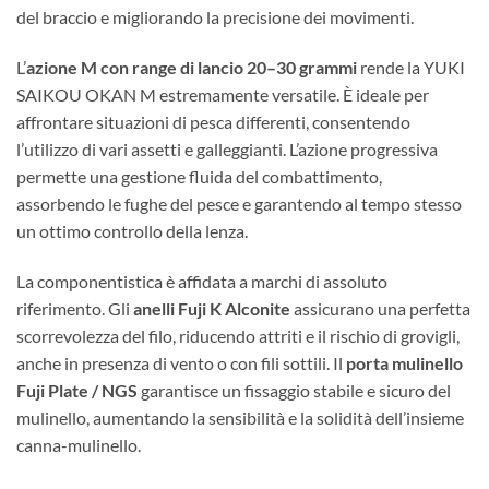
del braccio e migliorando la precisione dei movimenti.
L’
azione M con range di lancio 20–30 grammi
rende la YUKI
SAIKOU OKAN M estremamente versatile. È ideale per
affrontare situazioni di pesca differenti, consentendo
l’utilizzo di vari assetti e galleggianti. L’azione progressiva
permette una gestione fluida del combattimento,
assorbendo le fughe del pesce e garantendo al tempo stesso
un ottimo controllo della lenza.
La componentistica è affidata a marchi di assoluto
riferimento. Gli
anelli Fuji K Alconite
assicurano una perfetta
scorrevolezza del filo, riducendo attriti e il rischio di grovigli,
anche in presenza di vento o con fili sottili. Il
porta mulinello
Fuji Plate / NGS
garantisce un fissaggio stabile e sicuro del
mulinello, aumentando la sensibilità e la solidità dell’insieme
canna-mulinello.