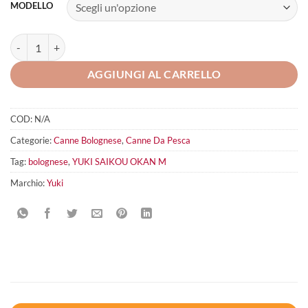
MODELLO
YUKI Saikou Okan M quantità
AGGIUNGI AL CARRELLO
COD:
N/A
Categorie:
Canne Bolognese
,
Canne Da Pesca
Tag:
bolognese
,
YUKI SAIKOU OKAN M
Marchio:
Yuki