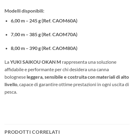
Modelli disponibili:
6,00 m – 245 g (Ref. CAOM60A)
7,00 m – 385 g (Ref. CAOM70A)
8,00 m – 390 g (Ref. CAOM80A)
La
YUKI SAIKOU OKAN M
rappresenta una soluzione
affidabile e performante per chi desidera una canna
bolognese
leggera, sensibile e costruita con materiali di alto
livello
, capace di garantire ottime prestazioni in ogni uscita di
pesca.
PRODOTTI CORRELATI