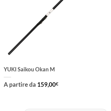
YUKI Saikou Okan M
A partire da
159,00
€