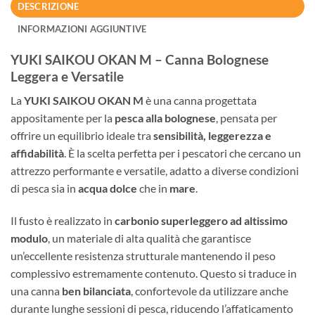
DESCRIZIONE
INFORMAZIONI AGGIUNTIVE
YUKI SAIKOU OKAN M – Canna Bolognese
Leggera e Versatile
La
YUKI SAIKOU OKAN M
è una canna progettata
appositamente per la
pesca alla bolognese
, pensata per
offrire un equilibrio ideale tra
sensibilità, leggerezza e
affidabilità
. È la scelta perfetta per i pescatori che cercano un
attrezzo performante e versatile, adatto a diverse condizioni
di pesca sia in
acqua dolce
che in
mare
.
Il fusto è realizzato in
carbonio superleggero ad altissimo
modulo
, un materiale di alta qualità che garantisce
un’eccellente resistenza strutturale mantenendo il peso
complessivo estremamente contenuto. Questo si traduce in
una canna
ben bilanciata
, confortevole da utilizzare anche
durante lunghe sessioni di pesca, riducendo l’affaticamento