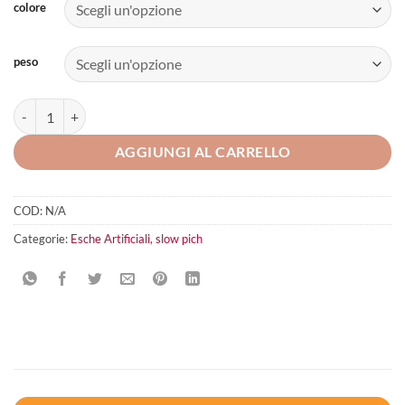
colore
peso
Zoka Blue Crab quantità
AGGIUNGI AL CARRELLO
COD:
N/A
Categorie:
Esche Artificiali
,
slow pich