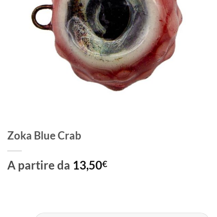
Zoka Blue Crab
A partire da
13,50
€