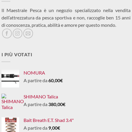
Il Maestrale Pesca è un negozio specializzato nella vendita
dell’attrezzatura da pesca sportiva e non, raccoglie ben 15 anni
di conoscenza, pratica, abilità e amore per questo mondo.
I PIÙ VOTATI
NOMURA
A partire da
60,00
€
SHIMANO Talica
A partire da
380,00
€
Bait Breath E.T. Shad 3.4"
A partire da
9,00
€