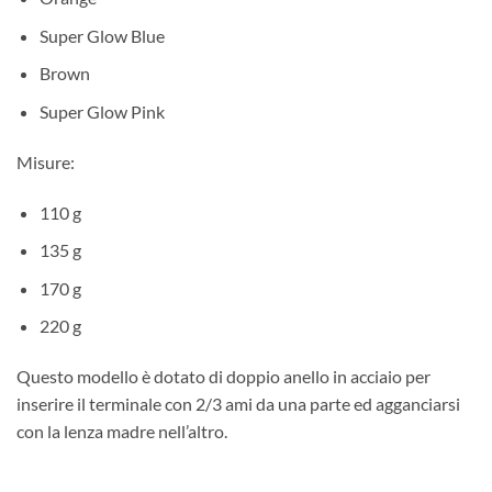
Super Glow Blue
Brown
Super Glow Pink
Misure:
110 g
135 g
170 g
220 g
Questo modello è dotato di doppio anello in acciaio per
inserire il terminale con 2/3 ami da una parte ed agganciarsi
con la lenza madre nell’altro.