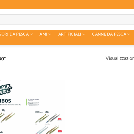
SORI DA PESCA
AMI
ARTIFICIALI
CANNE DA PESCA
Visualizzazion
50”