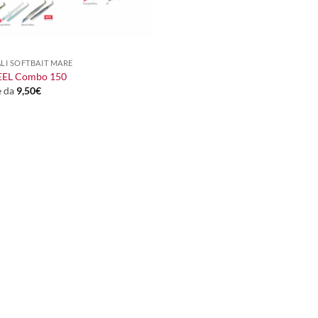
ALI SOFTBAIT MARE
EEL Combo 150
e da
9,50
€