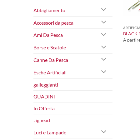
Abbigliamento
+
Accessori da pesca
ARTIFICI
BLACK 
Ami Da Pesca
A partir
Borse e Scatole
Canne Da Pesca
Esche Artificiali
galleggianti
GUADINI
In Offerta
Jighead
Luci e Lampade