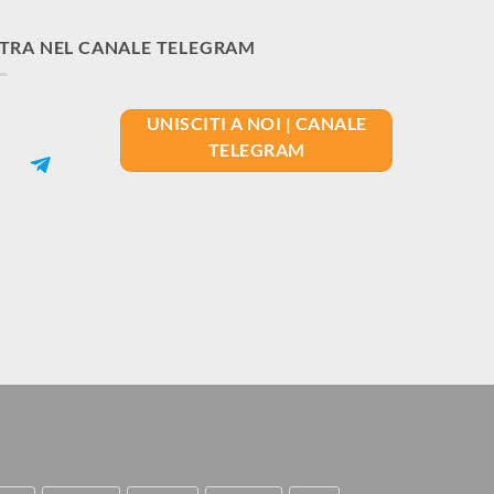
TRA NEL CANALE TELEGRAM
UNISCITI A NOI | CANALE
TELEGRAM