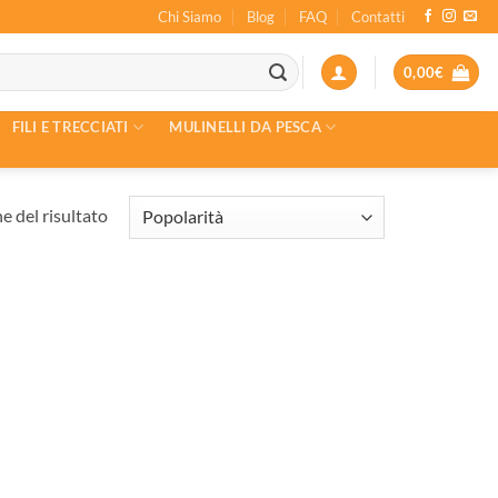
Chi Siamo
Blog
FAQ
Contatti
0,00
€
FILI E TRECCIATI
MULINELLI DA PESCA
e del risultato