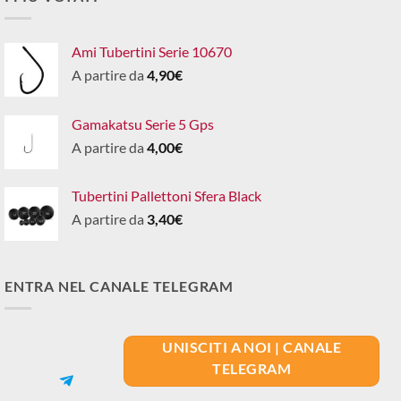
Ami Tubertini Serie 10670
A partire da
4,90
€
Gamakatsu Serie 5 Gps
A partire da
4,00
€
Tubertini Pallettoni Sfera Black
A partire da
3,40
€
ENTRA NEL CANALE TELEGRAM
UNISCITI A NOI | CANALE
TELEGRAM