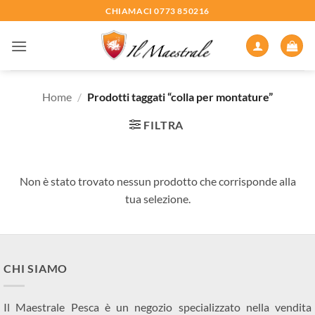
Salta
CHIAMACI 0773 850216
ai
contenuti
Home
/
Prodotti taggati “colla per montature”
FILTRA
Non è stato trovato nessun prodotto che corrisponde alla
tua selezione.
CHI SIAMO
Il Maestrale Pesca è un negozio specializzato nella vendita