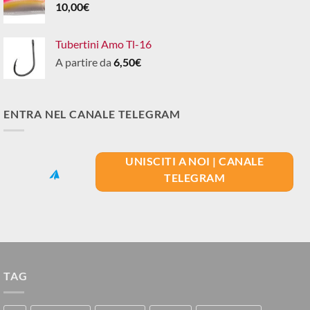
10,00
€
Tubertini Amo Tl-16
A partire da
6,50
€
ENTRA NEL CANALE TELEGRAM
UNISCITI A NOI | CANALE
TELEGRAM
TAG