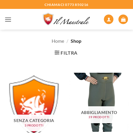
Salta
CHIAMACI 0773 850216
ai
contenuti
Home
/
Shop
FILTRA
ABBIGLIAMENTO
39 PRODOTTI
SENZA CATEGORIA
3 PRODOTTI