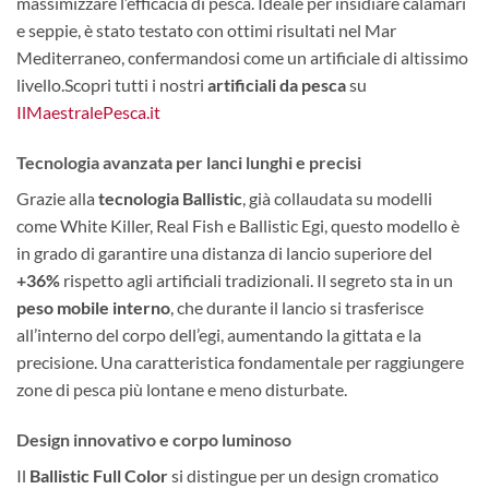
massimizzare l’efficacia di pesca. Ideale per insidiare calamari
e seppie, è stato testato con ottimi risultati nel Mar
Mediterraneo, confermandosi come un artificiale di altissimo
livello.Scopri tutti i nostri
artificiali da pesca
su
IlMaestralePesca.it
Tecnologia avanzata per lanci lunghi e precisi
Grazie alla
tecnologia Ballistic
, già collaudata su modelli
come White Killer, Real Fish e Ballistic Egi, questo modello è
in grado di garantire una distanza di lancio superiore del
+36%
rispetto agli artificiali tradizionali. Il segreto sta in un
peso mobile interno
, che durante il lancio si trasferisce
all’interno del corpo dell’egi, aumentando la gittata e la
precisione. Una caratteristica fondamentale per raggiungere
zone di pesca più lontane e meno disturbate.
Design innovativo e corpo luminoso
Il
Ballistic Full Color
si distingue per un design cromatico