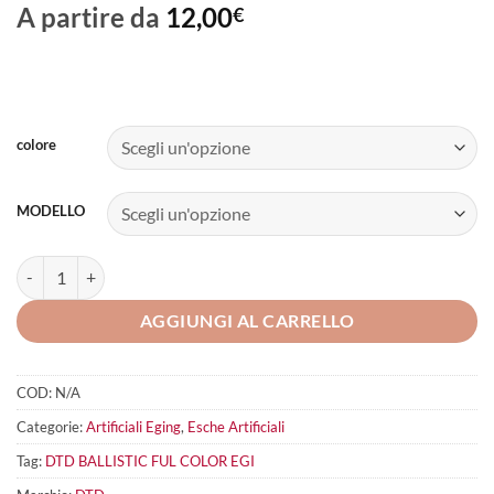
A partire da
12,00
€
colore
MODELLO
DTD BALLISTIC FULL COLOR Egi quantità
AGGIUNGI AL CARRELLO
COD:
N/A
Categorie:
Artificiali Eging
,
Esche Artificiali
Tag:
DTD BALLISTIC FUL COLOR EGI