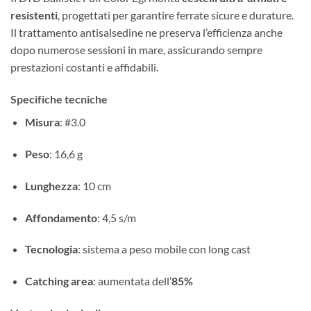
resistenti
, progettati per garantire ferrate sicure e durature.
Il trattamento antisalsedine ne preserva l’efficienza anche
dopo numerose sessioni in mare, assicurando sempre
prestazioni costanti e affidabili.
Specifiche tecniche
Misura
: #3.0
Peso
: 16,6 g
Lunghezza
: 10 cm
Affondamento
: 4,5 s/m
Tecnologia
: sistema a peso mobile con long cast
Catching area
: aumentata dell’
85%