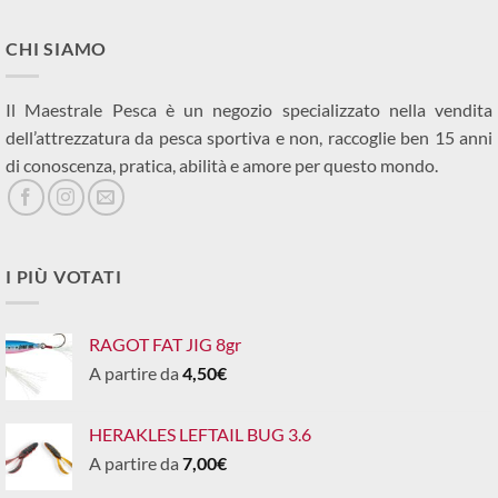
CHI SIAMO
Il Maestrale Pesca è un negozio specializzato nella vendita
dell’attrezzatura da pesca sportiva e non, raccoglie ben 15 anni
di conoscenza, pratica, abilità e amore per questo mondo.
I PIÙ VOTATI
RAGOT FAT JIG 8gr
A partire da
4,50
€
HERAKLES LEFTAIL BUG 3.6
A partire da
7,00
€