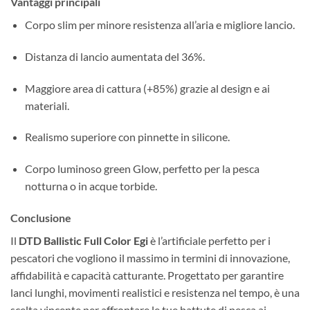
Vantaggi principali
Corpo slim per minore resistenza all’aria e migliore lancio.
Distanza di lancio aumentata del 36%.
Maggiore area di cattura (+85%) grazie al design e ai
materiali.
Realismo superiore con pinnette in silicone.
Corpo luminoso green Glow, perfetto per la pesca
notturna o in acque torbide.
Conclusione
Il
DTD Ballistic Full Color Egi
è l’artificiale perfetto per i
pescatori che vogliono il massimo in termini di innovazione,
affidabilità e capacità catturante. Progettato per garantire
lanci lunghi, movimenti realistici e resistenza nel tempo, è una
scelta vincente per affrontare le tue battute di pesca ai