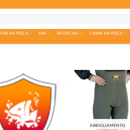
SORI DA PESCA
AMI
ARTIFICIALI
CANNE DA PESCA
ABBIGLIAMENTO