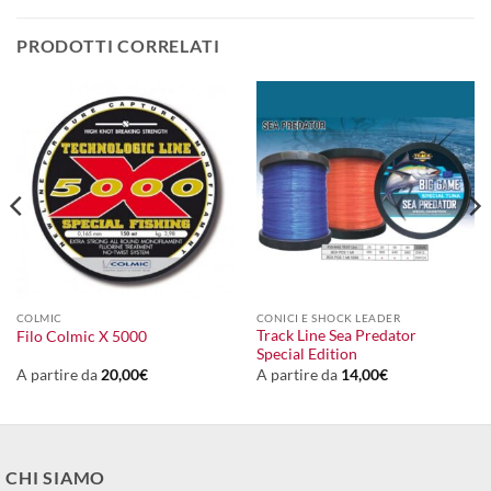
PRODOTTI CORRELATI
COLMIC
CONICI E SHOCK LEADER
Track Line Sea Predator
Filo Colmic X 5000
Special Edition
A partire da
20,00
€
A partire da
14,00
€
CHI SIAMO