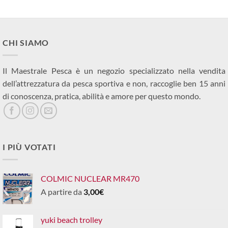
CHI SIAMO
Il Maestrale Pesca è un negozio specializzato nella vendita
dell’attrezzatura da pesca sportiva e non, raccoglie ben 15 anni
di conoscenza, pratica, abilità e amore per questo mondo.
I PIÙ VOTATI
COLMIC NUCLEAR MR470
A partire da
3,00
€
yuki beach trolley