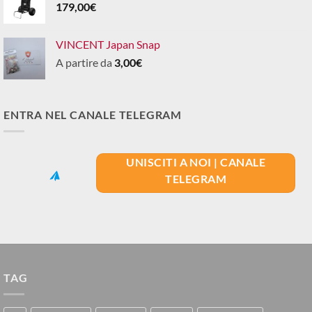
179,00
€
VINCENT Japan Snap
A partire da
3,00
€
ENTRA NEL CANALE TELEGRAM
UNISCITI A NOI | CANALE
TELEGRAM
TAG