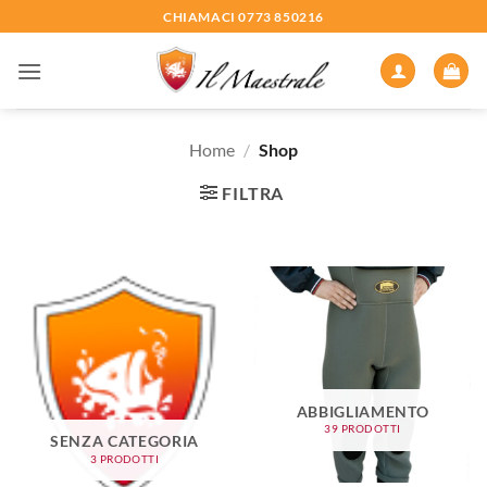
Salta
CHIAMACI 0773 850216
ai
contenuti
Home
/
Shop
FILTRA
ABBIGLIAMENTO
39 PRODOTTI
SENZA CATEGORIA
3 PRODOTTI