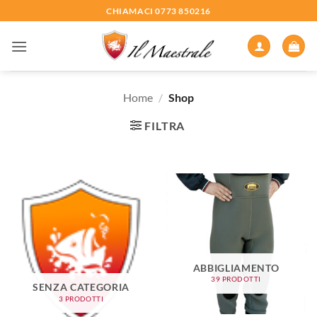
Salta
CHIAMACI 0773 850216
ai
contenuti
Home
/
Shop
FILTRA
ABBIGLIAMENTO
39 PRODOTTI
SENZA CATEGORIA
3 PRODOTTI