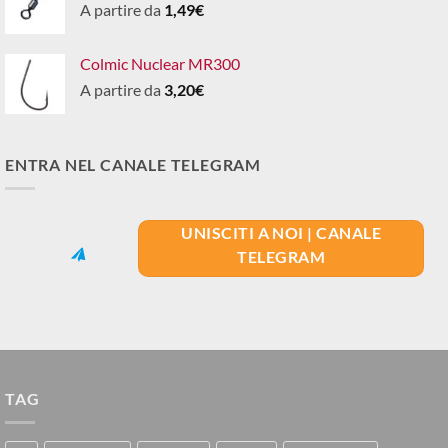
A partire da
1,49
€
Colmic Nuclear MR300
A partire da
3,20
€
ENTRA NEL CANALE TELEGRAM
UNISCITI A NOI | CANALE
TELEGRAM
TAG