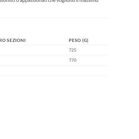
O SEZIONI
PESO (G)
725
770