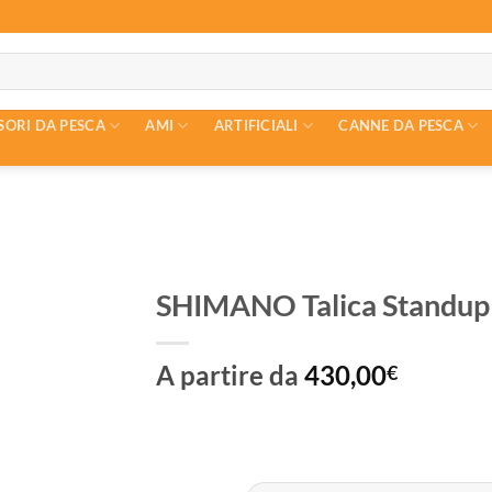
SORI DA PESCA
AMI
ARTIFICIALI
CANNE DA PESCA
SHIMANO Talica Standup 
A partire da
430,00
€