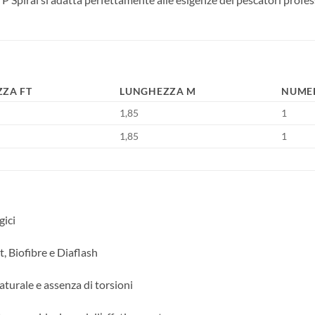
ZA FT
LUNGHEZZA M
NUMER
1,85
1
1,85
1
gici
 Biofibre e Diaflash
aturale e assenza di torsioni