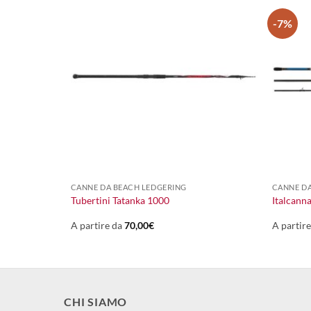
-7%
+
+
CANNE DA BEACH LEDGERING
CANNE DA
Tubertini Tatanka 1000
Italcann
A partire da
70,00
€
A partir
CHI SIAMO