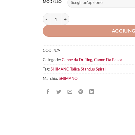
MODELLO
SHIMANO Talica Standup Spiral quantità
AGGIUNG
COD:
N/A
Categorie:
Canne da Drifting
,
Canne Da Pesca
Tag:
SHIMANO Talica Standup Spiral
Marchio:
SHIMANO