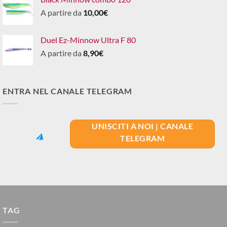
A partire da
10,00
€
Duel Ez-Minnow Ultra F 80
A partire da
8,90
€
ENTRA NEL CANALE TELEGRAM
UNISCITI A NOI | CANALE
TELEGRAM
TAG