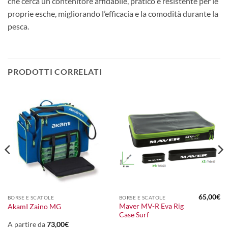
che cerca un contenitore affidabile, pratico e resistente per le
proprie esche, migliorando l’efficacia e la comodità durante la
pesca.
PRODOTTI CORRELATI
65,00
€
BORSE E SCATOLE
BORSE E SCATOLE
Maver MV-R Eva Rig
AkamI Zaino MG
Case Surf
A partire da
73,00
€