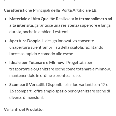
Caratteristiche Principali della
Porta Artificiale LB
:
Materiale di Alta Qualità
: Realizzata in
termopolimero ad
alta intensità
, garantisce una resistenza superiore e lunga
durata, anche in ambienti estremi.
Apertura Doppia
: Il design innovativo consente
un’apertura su entrambi i lati della scatola, facilitando
l’accesso rapido e comodo alle esche.
Ideale per Totanare e Minnow
: Progettata per
trasportare e organizzare esche come totanare e minnow,
mantenendole in ordine e pronte all’uso.
Scomparti Versatili
: Disponibile in due varianti con 12 o
16 scomparti, offre ampio spazio per organizzare esche di
diverse dimensioni.
Varianti del Prodotto: