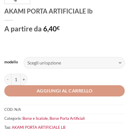
AKAMI PORTA ARTIFICIALE lb
A partire da
6,40
€
modello
AKAMI PORTA ARTIFICIALE lb quantità
AGGIUNGI AL CARRELLO
COD:
N/A
Categorie:
Borse e Scatole
,
Borse Porta Artificiali
Tag:
AKAMI PORTA ARTIFICIALE LB