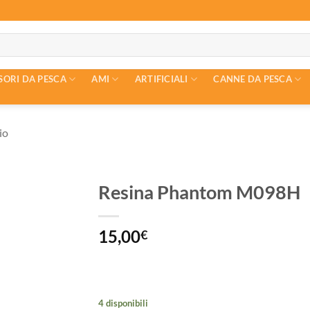
SORI DA PESCA
AMI
ARTIFICIALI
CANNE DA PESCA
io
Resina Phantom M098H
15,00
€
4 disponibili