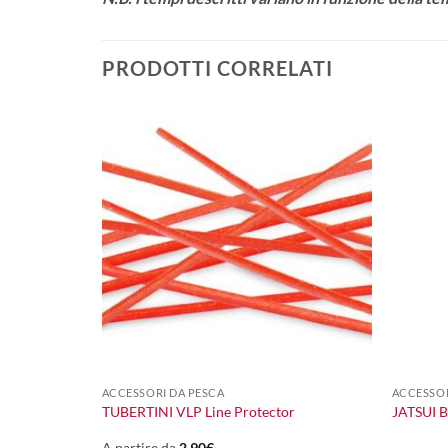
PRODOTTI CORRELATI
+
+
ACCESSORI DA PESCA
ACCESSOR
TUBERTINI VLP Line Protector
JATSUI 
A partire da
2,90
€