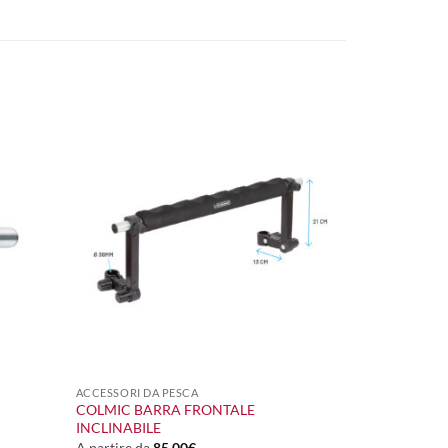
+
ACCESSORI DA PESCA
COLMIC BARRA FRONTALE
INCLINABILE
A partire da
85,00
€