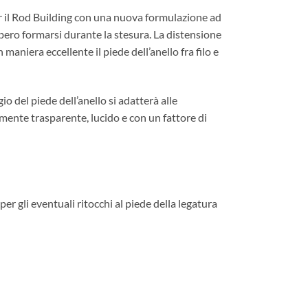
il Rod Building con una nuova formulazione ad
bero formarsi durante la stesura. La distensione
iera eccellente il piede dell’anello fra filo e
io del piede dell’anello si adatterà alle
ilmente trasparente, lucido e con un fattore di
 gli eventuali ritocchi al piede della legatura