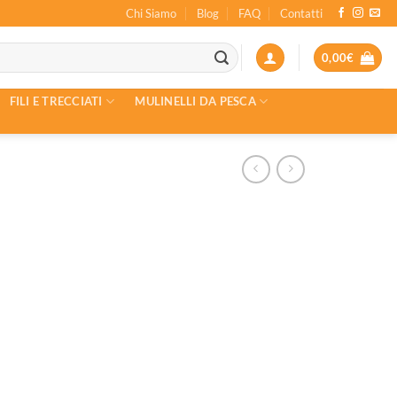
Chi Siamo
Blog
FAQ
Contatti
0,00
€
FILI E TRECCIATI
MULINELLI DA PESCA