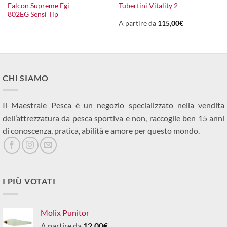
Falcon Supreme Egi
Tubertini Vitality 2
802EG Sensi Tip
A partire da
115,00
€
CHI SIAMO
Il Maestrale Pesca è un negozio specializzato nella vendita
dell’attrezzatura da pesca sportiva e non, raccoglie ben 15 anni
di conoscenza, pratica, abilità e amore per questo mondo.
I PIÙ VOTATI
Molix Punitor
A partire da
12,00
€