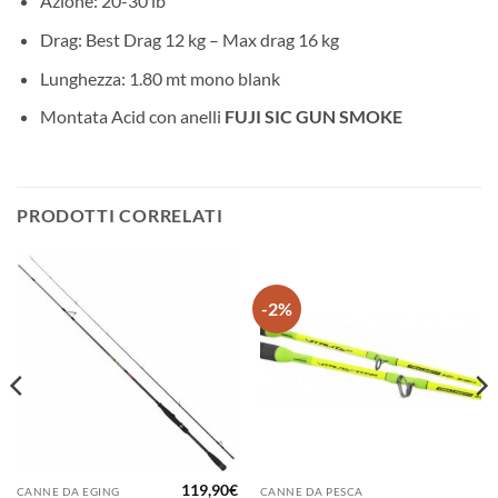
Azione: 20-30 lb
Drag: Best Drag 12 kg – Max drag 16 kg
Lunghezza: 1.80 mt mono blank
Montata Acid con anelli
FUJI SIC GUN SMOKE
PRODOTTI CORRELATI
-2%
119,90
€
CANNE DA EGING
CANNE DA PESCA