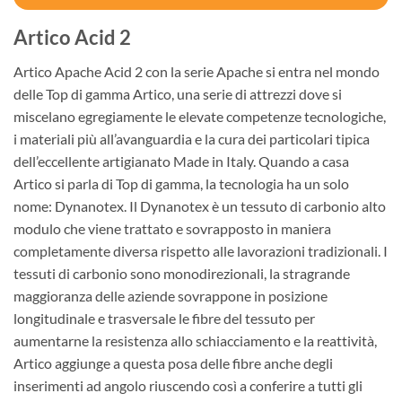
Artico Acid 2
Artico Apache Acid 2 con la serie Apache si entra nel mondo
delle Top di gamma Artico, una serie di attrezzi dove si
miscelano egregiamente le elevate competenze tecnologiche,
i materiali più all’avanguardia e la cura dei particolari tipica
dell’eccellente artigianato Made in Italy. Quando a casa
Artico si parla di Top di gamma, la tecnologia ha un solo
nome: Dynanotex. Il Dynanotex è un tessuto di carbonio alto
modulo che viene trattato e sovrapposto in maniera
completamente diversa rispetto alle lavorazioni tradizionali. I
tessuti di carbonio sono monodirezionali, la stragrande
maggioranza delle aziende sovrappone in posizione
longitudinale e trasversale le fibre del tessuto per
aumentarne la resistenza allo schiacciamento e la reattività,
Artico aggiunge a questa posa delle fibre anche degli
inserimenti ad angolo riuscendo così a conferire a tutti gli