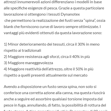
attrezzi innumerevoli azioni differenziano i modelli in base
alle specifiche esigenze di pesca. Grazie a questa particolare
lavorazione si ottengono i tessuti Dynanotex
che permettono la realizzazione dei fusti senza “spina”, ossia
blank che forniscono curve di lavoro sempre ottimizzate. I
vantaggi più evidenti ottenuti da questa lavorazione sono:
1) Minor deterioramento dei tessuti, circa il 30% in meno
rispetto ai tradizionali
2) Maggiore resistenza agli sforzi, circa il 40% in più
3) Maggiore maneggevolezza
4) Maggiore reattività dell’attrezzo, oltre il 50% in più
rispetto a quelli presenti attualmente sul mercato
Avendo a disposizione un fusto senza spina, non solo si
conferisce una corretta azione alla canna, ma questa riuscirà
anche a seguire ed assorbire qualsiasi torsione imposta dal
pesce in fuga, annullando, di fatto, la possibilità di rottura del