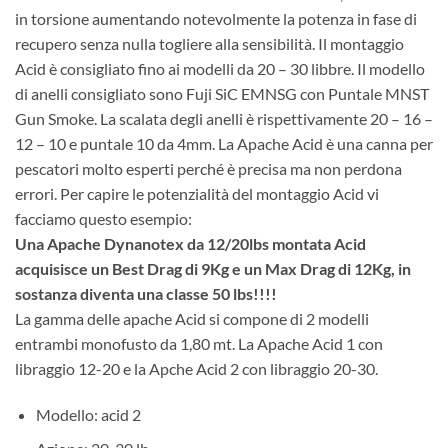
in torsione aumentando notevolmente la potenza in fase di
recupero senza nulla togliere alla sensibilità. Il montaggio
Acid è consigliato fino ai modelli da 20 – 30 libbre. Il modello
di anelli consigliato sono Fuji SiC EMNSG con Puntale MNST
Gun Smoke. La scalata degli anelli è rispettivamente 20 – 16 –
12 – 10 e puntale 10 da 4mm. La Apache Acid è una canna per
pescatori molto esperti perché è precisa ma non perdona
errori. Per capire le potenzialità del montaggio Acid vi
facciamo questo esempio:
Una Apache Dynanotex da 12/20lbs montata Acid
acquisisce un Best Drag di 9Kg e un Max Drag di 12Kg, in
sostanza diventa una classe 50 lbs!!!!
La gamma delle apache Acid si compone di 2 modelli
entrambi monofusto da 1,80 mt. La Apache Acid 1 con
libraggio 12-20 e la Apche Acid 2 con libraggio 20-30.
Modello: acid 2