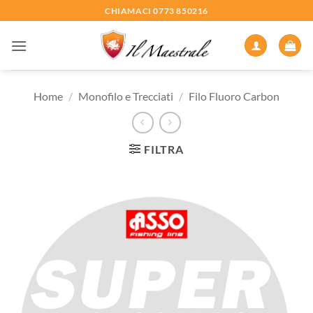
Salta
CHIAMACI 0773 850216
ai
contenuti
Home
/
Monofilo e Trecciati
/
Filo Fluoro Carbon
FILTRA