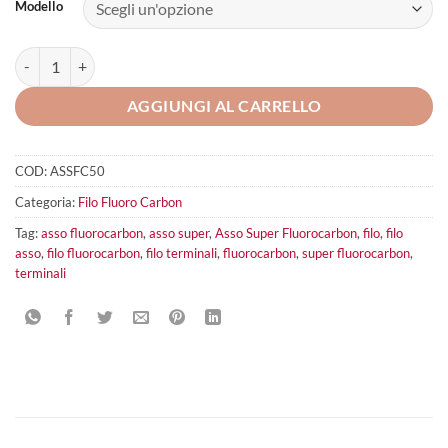
Modello
Asso Super Fluorocarbon quantità
AGGIUNGI AL CARRELLO
COD:
ASSFC50
Categoria:
Filo Fluoro Carbon
Tag:
asso fluorocarbon
,
asso super
,
Asso Super Fluorocarbon
,
filo
,
filo
asso
,
filo fluorocarbon
,
filo terminali
,
fluorocarbon
,
super fluorocarbon
,
terminali