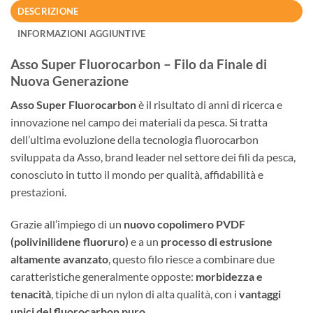
DESCRIZIONE
INFORMAZIONI AGGIUNTIVE
Asso Super Fluorocarbon – Filo da Finale di
Nuova Generazione
Asso Super Fluorocarbon
è il risultato di anni di ricerca e
innovazione nel campo dei materiali da pesca. Si tratta
dell’ultima evoluzione della tecnologia fluorocarbon
sviluppata da Asso, brand leader nel settore dei fili da pesca,
conosciuto in tutto il mondo per qualità, affidabilità e
prestazioni.
Grazie all’impiego di un
nuovo copolimero PVDF
(polivinilidene fluoruro)
e a un
processo di estrusione
altamente avanzato
, questo filo riesce a combinare due
caratteristiche generalmente opposte:
morbidezza e
tenacità
, tipiche di un nylon di alta qualità, con i
vantaggi
unici del fluorocarbon puro
.