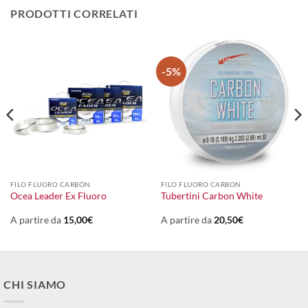
PRODOTTI CORRELATI
-5%
FILO FLUORO CARBON
FILO FLUORO CARBON
Ocea Leader Ex Fluoro
Tubertini Carbon White
A partire da
15,00
€
A partire da
20,50
€
CHI SIAMO