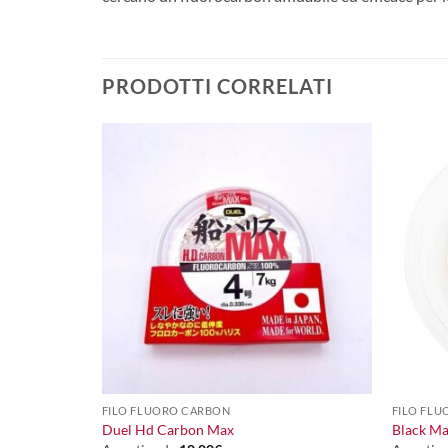
PRODOTTI CORRELATI
+
+
FILO FLUORO CARBON
FILO FL
 m
Duel Hd Carbon Max
Black Ma