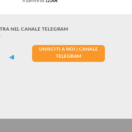
A partire da
12,00
€
TRA NEL CANALE TELEGRAM
UNISCITI A NOI | CANALE
TELEGRAM