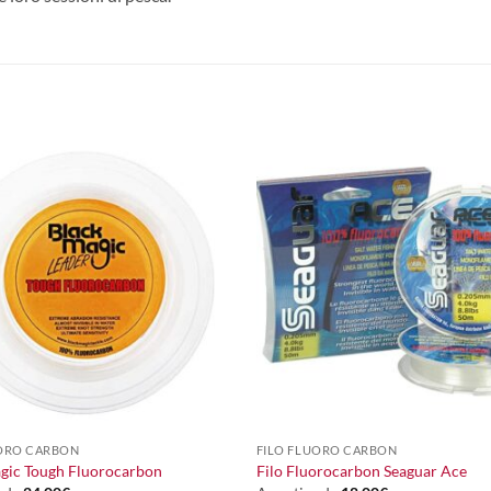
+
UORO CARBON
FILO FLUORO CARBON
gic Tough Fluorocarbon
Filo Fluorocarbon Seaguar Ace