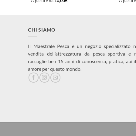
A partire da
10,00
€
A partir
CHI SIAMO
Il Maestrale Pesca è un negozio specializzato n
vendita dell’attrezzatura da pesca sportiva e 
raccoglie ben 15 anni di conoscenza, pratica, abili
amore per questo mondo.