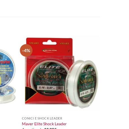
-4%
+
CONICI E SHOCK LEADER
Maver Elite Shock Leader