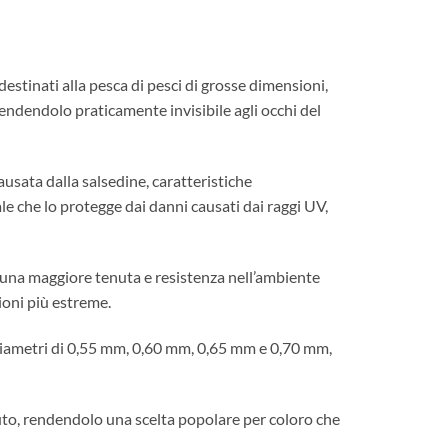
stinati alla pesca di pesci di grosse dimensioni,
 rendendolo praticamente invisibile agli occhi del
ausata dalla salsedine, caratteristiche
e che lo protegge dai danni causati dai raggi UV,
 una maggiore tenuta e resistenza nell’ambiente
zioni più estreme.
 diametri di 0,55 mm, 0,60 mm, 0,65 mm e 0,70 mm,
uto, rendendolo una scelta popolare per coloro che