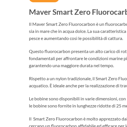
Maver Smart Zero Fluorocar
Il Maver Smart Zero Fluorocarbon è un fluorocarbon 
sia in mare che in acqua dolce. La sua caratteristica
pesce e aumentando così le possibilità di cattura.
Questo fluorocarbon presenta un alto carico di rottu
fondamentali per affrontare le condizioni marine pi
garantendo una maggiore durata nel tempo.
Rispetto a un nylon tradizionale, il Smart Zero Fl
acquatico. È ideale anche per la realizzazione di tra
Le bobine sono disponibili in varie dimensioni, co
le bobine sono fornite in lunghezze ridotte di 25 me
Il Smart Zero Fluorocarbon è molto apprezzato dai 
cercano un fluorocarbon affidabile ed efficace per le