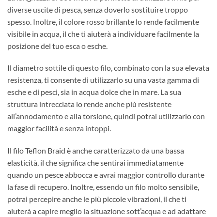
diverse uscite di pesca, senza doverlo sostituire troppo
spesso. Inoltre, il colore rosso brillante lo rende facilmente
visibile in acqua, il che ti aiuterà a individuare facilmente la
posizione del tuo esca o esche.
Il diametro sottile di questo filo, combinato con la sua elevata
resistenza, ti consente di utilizzarlo su una vasta gamma di
esche e di pesci, sia in acqua dolce che in mare. La sua
struttura intrecciata lo rende anche più resistente
all’annodamento e alla torsione, quindi potrai utilizzarlo con
maggior facilità e senza intoppi.
Il filo Teflon Braid è anche caratterizzato da una bassa
elasticità, il che significa che sentirai immediatamente
quando un pesce abbocca e avrai maggior controllo durante
la fase di recupero. Inoltre, essendo un filo molto sensibile,
potrai percepire anche le più piccole vibrazioni, il che ti
aiuterà a capire meglio la situazione sott’acqua e ad adattare