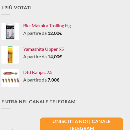
I PIÙ VOTATI
Bkk Makaira Trolling Hg
A partire da
12,00
€
Yamashita Upper 95
A partire da
14,00
€
Dtd Kanjac 2.5
A partire da
7,00
€
ENTRA NEL CANALE TELEGRAM
UNISCITI A NOI | CANALE
TELEGRAM