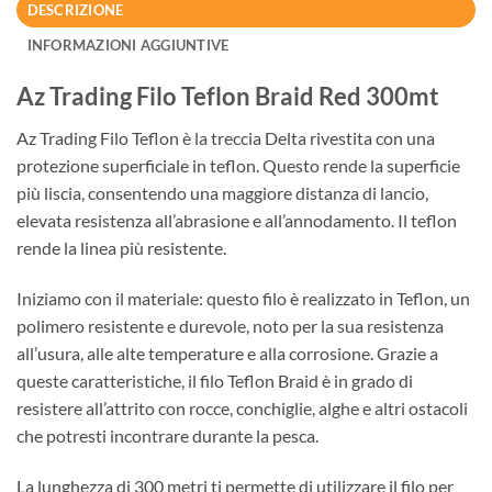
DESCRIZIONE
INFORMAZIONI AGGIUNTIVE
Az Trading Filo Teflon Braid Red 300mt
Az Trading Filo Teflon è la treccia Delta rivestita con una
protezione superficiale in teflon. Questo rende la superficie
più liscia, consentendo una maggiore distanza di lancio,
elevata resistenza all’abrasione e all’annodamento. Il teflon
rende la linea più resistente.
Iniziamo con il materiale: questo filo è realizzato in Teflon, un
polimero resistente e durevole, noto per la sua resistenza
all’usura, alle alte temperature e alla corrosione. Grazie a
queste caratteristiche, il filo Teflon Braid è in grado di
resistere all’attrito con rocce, conchiglie, alghe e altri ostacoli
che potresti incontrare durante la pesca.
La lunghezza di 300 metri ti permette di utilizzare il filo per