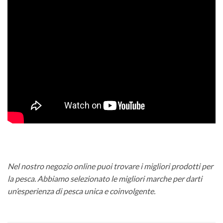
Nel nostro negozio online puoi trovare i migliori prodotti per
la pesca. Abbiamo selezionato le migliori marche per darti
un’esperienza di pesca unica e coinvolgente.