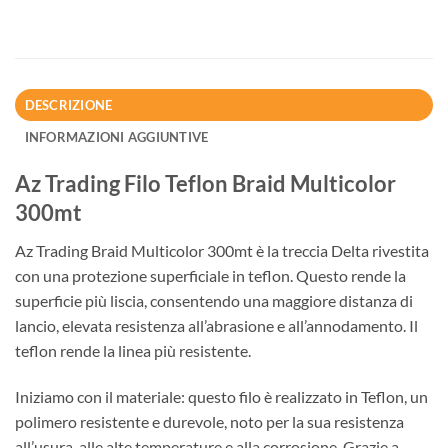
DESCRIZIONE
INFORMAZIONI AGGIUNTIVE
Az Trading Filo Teflon Braid Multicolor
300mt
Az Trading Braid Multicolor 300mt è la treccia Delta rivestita
con una protezione superficiale in teflon. Questo rende la
superficie più liscia, consentendo una maggiore distanza di
lancio, elevata resistenza all’abrasione e all’annodamento. Il
teflon rende la linea più resistente.
Iniziamo con il materiale: questo filo è realizzato in Teflon, un
polimero resistente e durevole, noto per la sua resistenza
all’usura, alle alte temperature e alla corrosione. Grazie a