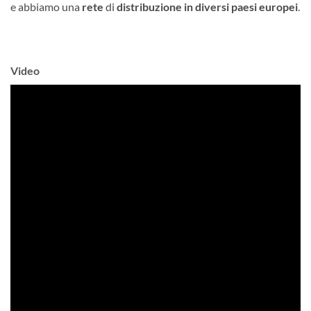
e abbiamo una
rete
di
distribuzione in diversi paesi europei
.
Video