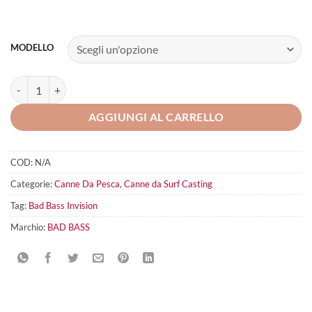
MODELLO
Bad Bass Invision quantità
AGGIUNGI AL CARRELLO
COD:
N/A
Categorie:
Canne Da Pesca
,
Canne da Surf Casting
Tag:
Bad Bass Invision
Marchio:
BAD BASS