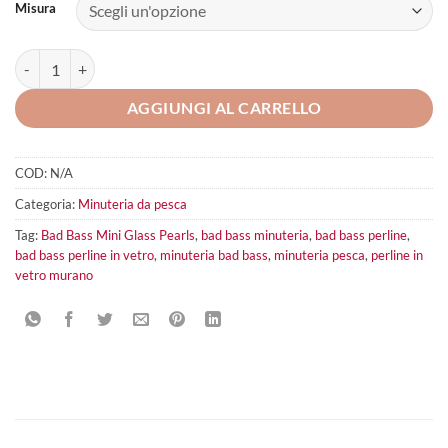
Misura
Bad Bass Mini Glass Pearls quantità
AGGIUNGI AL CARRELLO
COD:
N/A
Categoria:
Minuteria da pesca
Tag:
Bad Bass Mini Glass Pearls
,
bad bass minuteria
,
bad bass perline
,
bad bass perline in vetro
,
minuteria bad bass
,
minuteria pesca
,
perline in
vetro murano