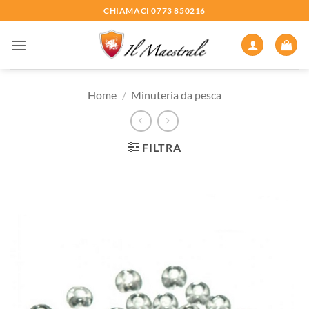
Salta
CHIAMACI 0773 850216
ai
contenuti
Home
/
Minuteria da pesca
FILTRA