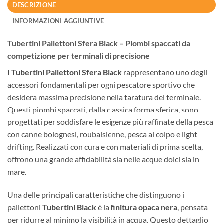
DESCRIZIONE
INFORMAZIONI AGGIUNTIVE
Tubertini Pallettoni Sfera Black – Piombi spaccati da
competizione per terminali di precisione
I
Tubertini Pallettoni Sfera Black
rappresentano uno degli
accessori fondamentali per ogni pescatore sportivo che
desidera massima precisione nella taratura del terminale.
Questi piombi spaccati, dalla classica forma sferica, sono
progettati per soddisfare le esigenze più raffinate della pesca
con canne bolognesi, roubaisienne, pesca al colpo e light
drifting. Realizzati con cura e con materiali di prima scelta,
offrono una grande affidabilità sia nelle acque dolci sia in
mare.
Una delle principali caratteristiche che distinguono i
pallettoni
Tubertini Black
è la
finitura opaca nera
, pensata
per ridurre al minimo la visibilità in acqua. Questo dettaglio