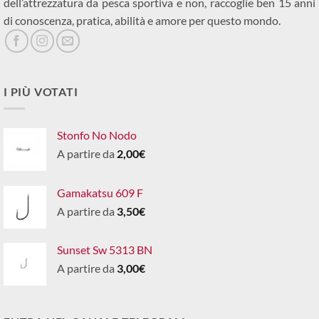
dell’attrezzatura da pesca sportiva e non, raccoglie ben 15 anni
di conoscenza, pratica, abilità e amore per questo mondo.
I PIÙ VOTATI
Stonfo No Nodo
A partire da
2,00
€
Gamakatsu 609 F
A partire da
3,50
€
Sunset Sw 5313 BN
A partire da
3,00
€