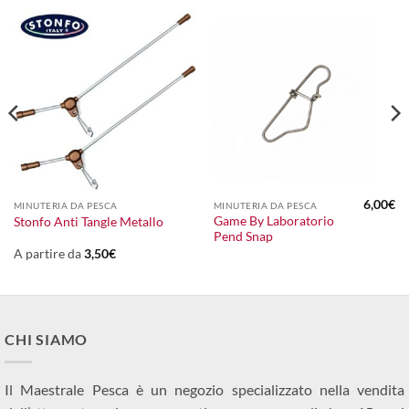
6,00
€
MINUTERIA DA PESCA
MINUTERIA DA PESCA
Game By Laboratorio
Stonfo Anti Tangle Metallo
Pend Snap
A partire da
3,50
€
CHI SIAMO
Il Maestrale Pesca è un negozio specializzato nella vendita