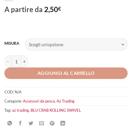
A partire da
2,50
€
MISURA
BLU CRAB ROLLING SWIVEL quantità
AGGIUNGI AL CARRELLO
COD:
N/A
Categorie:
Accessori da pesca
,
Az Trading
Tag:
az trading
,
BLU CRAB ROLLING SWIVEL