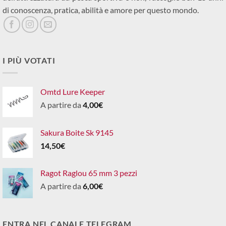
di conoscenza, pratica, abilità e amore per questo mondo.
I PIÙ VOTATI
Omtd Lure Keeper
A partire da
4,00
€
Sakura Boite Sk 9145
14,50
€
Ragot Raglou 65 mm 3 pezzi
A partire da
6,00
€
ENTRA NEL CANALE TELEGRAM