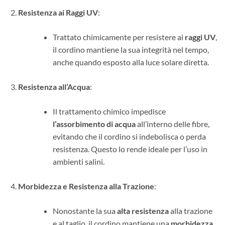
Resistenza ai Raggi UV
:
Trattato chimicamente per resistere ai
raggi UV
,
il cordino mantiene la sua integrità nel tempo,
anche quando esposto alla luce solare diretta.
Resistenza all’Acqua
:
Il trattamento chimico impedisce
l’assorbimento di acqua
all’interno delle fibre,
evitando che il cordino si indebolisca o perda
resistenza. Questo lo rende ideale per l’uso in
ambienti salini.
Morbidezza e Resistenza alla Trazione
:
Nonostante la sua
alta resistenza
alla trazione
e al taglio, il cordino mantiene una
morbidezza