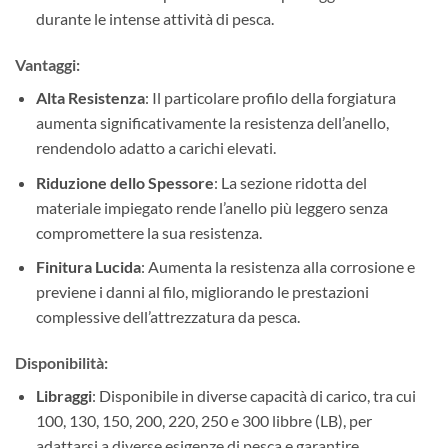
durante le intense attività di pesca.
Vantaggi:
Alta Resistenza
: Il particolare profilo della forgiatura
aumenta significativamente la resistenza dell’anello,
rendendolo adatto a carichi elevati.
Riduzione dello Spessore
: La sezione ridotta del
materiale impiegato rende l’anello più leggero senza
compromettere la sua resistenza.
Finitura Lucida
: Aumenta la resistenza alla corrosione e
previene i danni al filo, migliorando le prestazioni
complessive dell’attrezzatura da pesca.
Disponibilità:
Libraggi
: Disponibile in diverse capacità di carico, tra cui
100, 130, 150, 200, 220, 250 e 300 libbre (LB), per
adattarsi a diverse esigenze di pesca e garantire