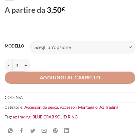
A partire da
3,50
€
MODELLO
BLUE CRAB SOLID RING quantità
AGGIUNGI AL CARRELLO
COD:
N/A
Categorie:
Accessori da pesca
,
Accessori Montaggio
,
Az Trading
Tag:
az trading
,
BLUE CRAB SOLID RING