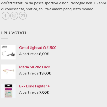
dell’attrezzatura da pesca sportiva e non, raccoglie ben 15 anni
di conoscenza, pratica, abilità e amore per questo mondo.
I PIÙ VOTATI
Omtd Jighead OJ1500
A partire da
8,00
€
Maria Mucho Lucir
A partire da
13,00
€
Bkk Lone Fighter +
A partire da
7,00
€