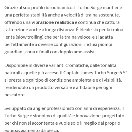
Grazie al suo profilo idrodinamico, il Turbo Surge mantiene
una perfetta stabilità anche a velocità di traina sostenute,
offrendo una
vibrazione realistica
e continua che cattura
l’attenzione anche a lunga distanza. È ideale sia per la traina
lenta (slow trolling) che per la traina veloce, e si adatta
perfettamente a diverse configurazioni, inclusi piombi
guardiani, cona e finali con doppio amo assist.
Disponibile in diverse varianti cromatiche, dalle tonalità
naturali a quelle più accese, il Captain James Turbo Surge 6.5″
si presta a ogni tipo di condizione ambientale e di visibilità,
rendendolo un prodotto versatile e affidabile per ogni
pescatore.
Sviluppato da angler professionisti con anni di esperienza, il
Turbo Surge è sinonimo di qualità e innovazione, progettato
per chi non si accontenta e vuole solo il meglio dal proprio
equipaggiamento da pesca.