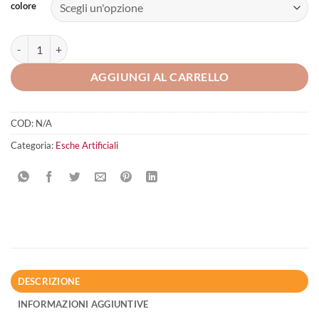
colore
Captain James Turbo Surge 6.5″ quantità
AGGIUNGI AL CARRELLO
COD:
N/A
Categoria:
Esche Artificiali
DESCRIZIONE
INFORMAZIONI AGGIUNTIVE