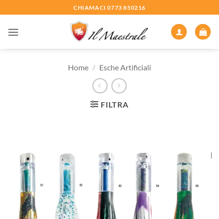
Salta
CHIAMACI 0773 850216
ai
contenuti
Home
/
Esche Artificiali
FILTRA