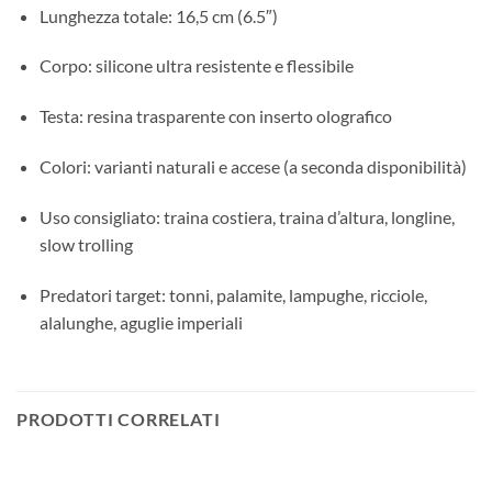
Lunghezza totale: 16,5 cm (6.5″)
Corpo: silicone ultra resistente e flessibile
Testa: resina trasparente con inserto olografico
Colori: varianti naturali e accese (a seconda disponibilità)
Uso consigliato: traina costiera, traina d’altura, longline,
slow trolling
Predatori target: tonni, palamite, lampughe, ricciole,
alalunghe, aguglie imperiali
PRODOTTI CORRELATI