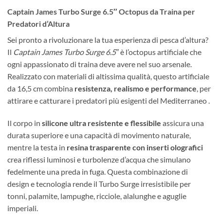
Captain James Turbo Surge 6.5″ Octopus da Traina per
Predatori d’Altura
Sei pronto a rivoluzionare la tua esperienza di pesca d’altura?
Il
Captain James Turbo Surge 6.5″
è l’octopus artificiale che
ogni appassionato di traina deve avere nel suo arsenale.
Realizzato con materiali di altissima qualità, questo artificiale
da 16,5 cm combina
resistenza, realismo e performance
, per
attirare e catturare i predatori più esigenti del Mediterraneo .
Il corpo in
silicone ultra resistente e flessibile
assicura una
durata superiore e una capacità di movimento naturale,
mentre la testa in
resina trasparente con inserti olografici
crea riflessi luminosi e turbolenze d’acqua che simulano
fedelmente una preda in fuga. Questa combinazione di
design e tecnologia rende il Turbo Surge irresistibile per
tonni, palamite, lampughe, ricciole, alalunghe e aguglie
imperiali.