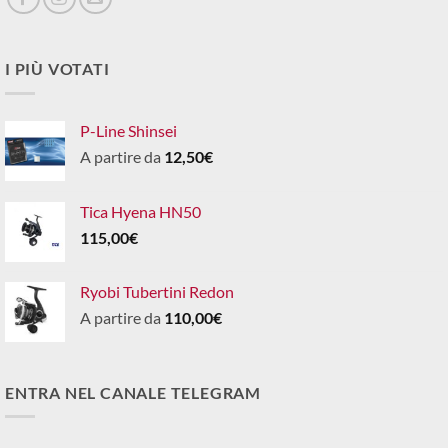
I PIÙ VOTATI
P-Line Shinsei
A partire da
12,50
€
Tica Hyena HN50
115,00
€
Ryobi Tubertini Redon
A partire da
110,00
€
ENTRA NEL CANALE TELEGRAM