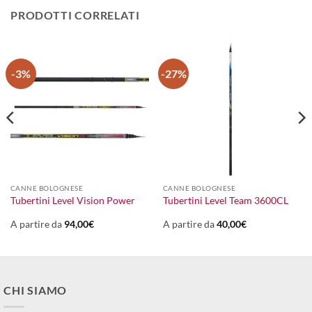
PRODOTTI CORRELATI
-3%
-27%
CANNE BOLOGNESE
CANNE BOLOGNESE
Tubertini Level Vision Power
Tubertini Level Team 3600CL
A partire da
94,00
€
A partire da
40,00
€
CHI SIAMO