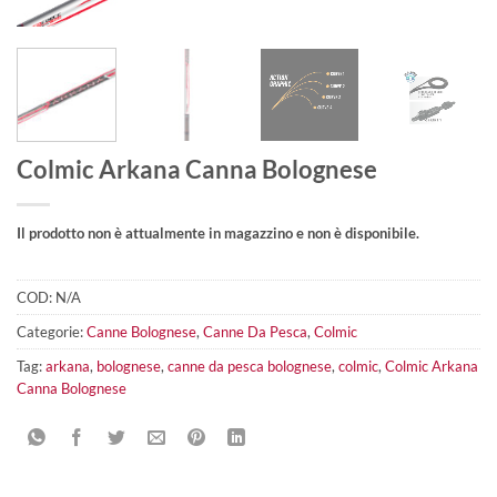
Colmic Arkana Canna Bolognese
Il prodotto non è attualmente in magazzino e non è disponibile.
COD:
N/A
Categorie:
Canne Bolognese
,
Canne Da Pesca
,
Colmic
Tag:
arkana
,
bolognese
,
canne da pesca bolognese
,
colmic
,
Colmic Arkana
Canna Bolognese