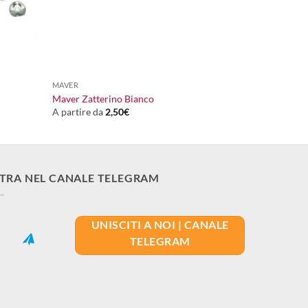
+
MAVER
Maver Zatterino Bianco
A partire da
2,50
€
TRA NEL CANALE TELEGRAM
UNISCITI A NOI | CANALE
TELEGRAM