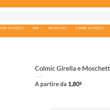
SORI DA PESCA
AMI
ARTIFICIALI
CANNE DA PESCA
Colmic Girella e Moschet
A partire da
1,80
€