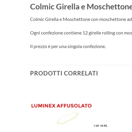
Colmic Girella e Moschetton
Colmic Girella e Moschettone con moschettone ad 
Ogni confezione contiene 12 girelle rolling con mos
Il prezzo è per una singola confezione.
PRODOTTI CORRELATI