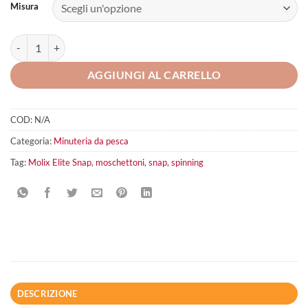
Misura
Molix Elite Snap quantità
AGGIUNGI AL CARRELLO
COD:
N/A
Categoria:
Minuteria da pesca
Tag:
Molix Elite Snap
,
moschettoni
,
snap
,
spinning
DESCRIZIONE