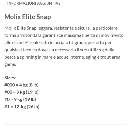
INFORMAZIONI AGGIUNTIVE
Molix Elite Snap
Molix Elite Snap leggera, resistente e sicura, la particolare
forma arrotondata garantisce massima libertà di movimento
alle esche. E’ realizzato in acciaio hi-grade, perfetto per
qualsiasi tecnica dove sia necessario il suo utilizzo; della
pesca a spinning in mare e acque interne, eging e trout area
game.
Sizes:
#000 = 4 kg (8 lb)
#00 = 9 kg (19 lb)
#0 = 9 kg (19 lb)
#1 = 12 kg (26 lb)