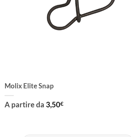
Molix Elite Snap
A partire da
3,50
€