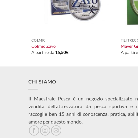
+
+
COLMIC
FILI TREC
Colmic Zayo
Maver G
A partire da
15,50
€
A partir
CHI SIAMO
Il Maestrale Pesca è un negozio specializzato n
vendita dell’attrezzatura da pesca sportiva e 
raccoglie ben 15 anni di conoscenza, pratica, abili
amore per questo mondo.