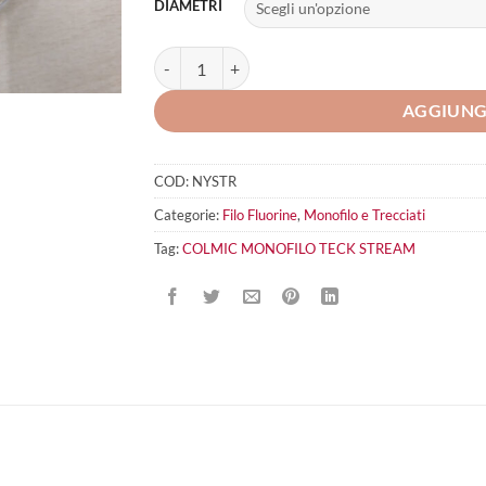
DIAMETRI
COLMIC MONOFILO TECK Stream quantità
AGGIUNG
COD:
NYSTR
Categorie:
Filo Fluorine
,
Monofilo e Trecciati
Tag:
COLMIC MONOFILO TECK STREAM