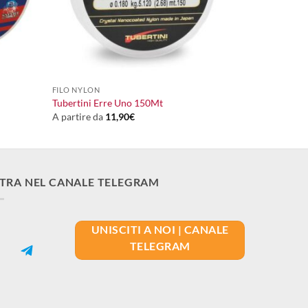
+
FILO NYLON
Tubertini Erre Uno 150Mt
A partire da
11,90
€
TRA NEL CANALE TELEGRAM
UNISCITI A NOI | CANALE
TELEGRAM