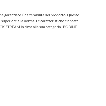
rantisce l’inalterabilità del prodotto. Questo
 superiore alla norma. Le caratteristiche elencate,
il TECK STREAM in cima alla sua categoria. BOBINE