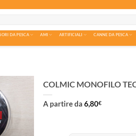
SORI DA PESCA
AMI
ARTIFICIALI
CANNE DA PESCA
COLMIC MONOFILO TEC
A partire da
6,80
€