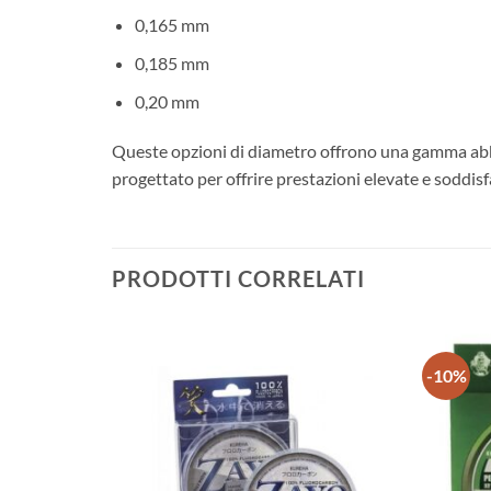
0,165 mm
0,185 mm
0,20 mm
Queste opzioni di diametro offrono una gamma ab
progettato per offrire prestazioni elevate e soddisf
PRODOTTI CORRELATI
-10%