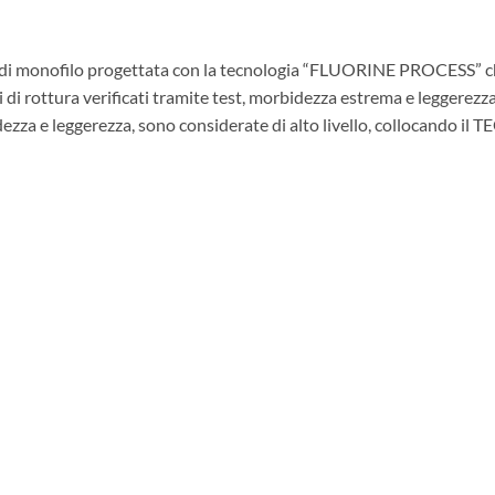
nofilo progettata con la tecnologia “FLUORINE PROCESS” che ga
 di rottura verificati tramite test, morbidezza estrema e leggerezza
idezza e leggerezza, sono considerate di alto livello, collocando 