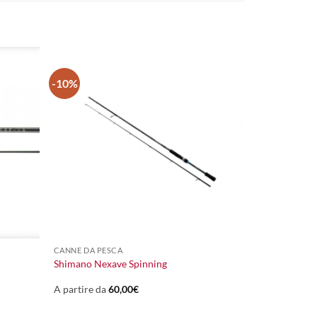
-10%
+
CANNE DA PESCA
Shimano Nexave Spinning
A partire da
60,00
€