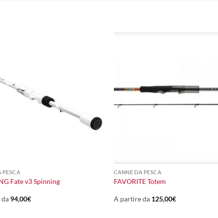
+
 PESCA
CANNE DA PESCA
NG Fate v3 Spinning
FAVORITE Totem
e da
94,00
€
A partire da
125,00
€