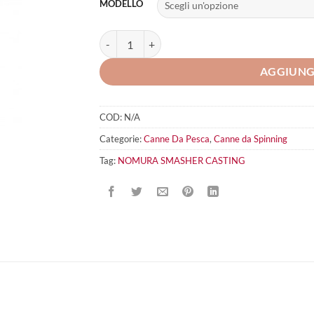
MODELLO
NOMURA SMASHER CASTING quantità
AGGIUNG
COD:
N/A
Categorie:
Canne Da Pesca
,
Canne da Spinning
Tag:
NOMURA SMASHER CASTING