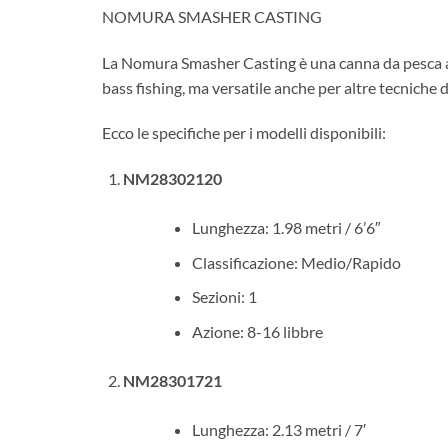
NOMURA SMASHER CASTING
La Nomura Smasher Casting è una canna da pesca ap
bass fishing, ma versatile anche per altre tecniche d
Ecco le specifiche per i modelli disponibili:
NM28302120
Lunghezza: 1.98 metri / 6’6″
Classificazione: Medio/Rapido
Sezioni: 1
Azione: 8-16 libbre
NM28301721
Lunghezza: 2.13 metri / 7′