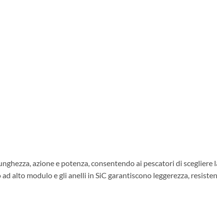
nghezza, azione e potenza, consentendo ai pescatori di scegliere la
io ad alto modulo e gli anelli in SiC garantiscono leggerezza, resist