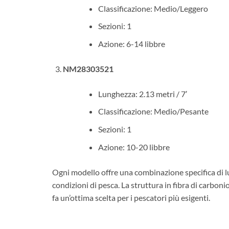
Classificazione: Medio/Leggero
Sezioni: 1
Azione: 6-14 libbre
NM28303521
Lunghezza: 2.13 metri / 7′
Classificazione: Medio/Pesante
Sezioni: 1
Azione: 10-20 libbre
Ogni modello offre una combinazione specifica di lu
condizioni di pesca. La struttura in fibra di carbon
fa un’ottima scelta per i pescatori più esigenti.