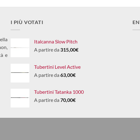
I PIÙ VOTATI
EN
ella
Italcanna Slow Pitch
non,
A partire da
315,00
€
tà e
Tubertini Level Active
A partire da
63,00
€
Tubertini Tatanka 1000
A partire da
70,00
€