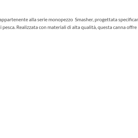
partenente alla serie monopezzo Smasher, progettata specificamen
i pesca. Realizzata con materiali di alta qualità, questa canna offre