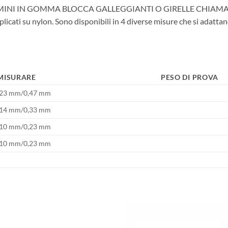
 IN GOMMA BLOCCA GALLEGGIANTI O GIRELLE CHIAMATI IN
ati su nylon. Sono disponibili in 4 diverse misure che si adattano a
MISURARE
PESO DI PROVA
0,23 mm/0,47 mm
0,14 mm/0,33 mm
0,10 mm/0,23 mm
0,10 mm/0,23 mm