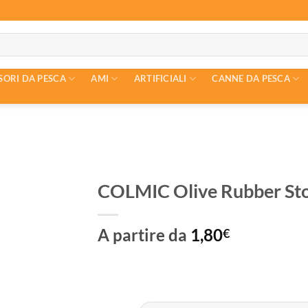
SORI DA PESCA
AMI
ARTIFICIALI
CANNE DA PESCA
COLMIC Olive Rubber St
A partire da
1,80
€