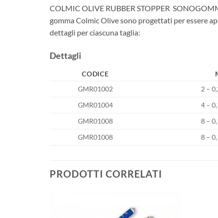
COLMIC OLIVE RUBBER STOPPER SONOGOMMINI
gomma Colmic Olive sono progettati per essere applic
dettagli per ciascuna taglia:
Dettagli
CODICE
GMR01002
2 – 
GMR01004
4 – 
GMR01008
8 – 
GMR01008
8 – 
PRODOTTI CORRELATI