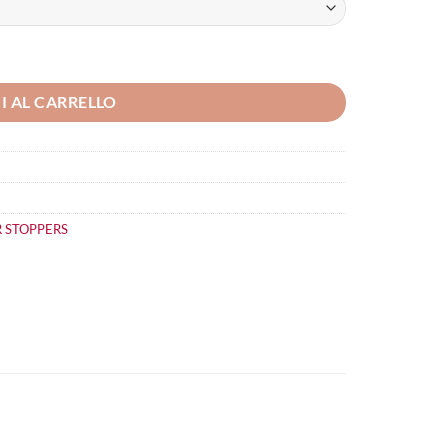
I AL CARRELLO
R STOPPERS