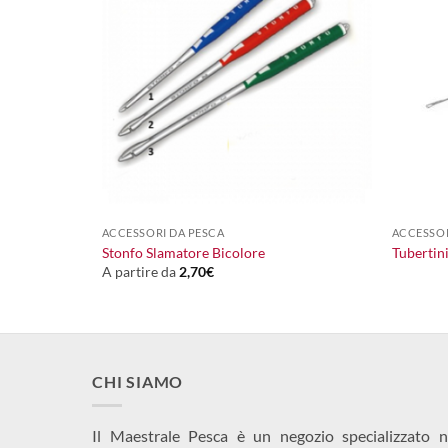
+
+
18,00
€
ACCESSORI DA PESCA
ACCESSOR
Stonfo Slamatore Bicolore
Tubertini
A partire da
2,70
€
CHI SIAMO
Il Maestrale Pesca è un negozio specializzato n