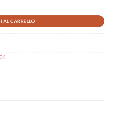
I AL CARRELLO
LOK