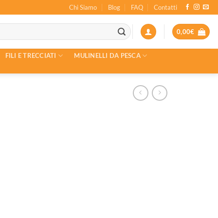
Chi Siamo
Blog
FAQ
Contatti
0,00
€
FILI E TRECCIATI
MULINELLI DA PESCA