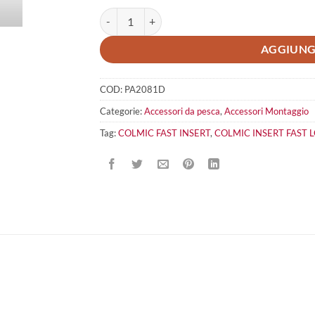
COLMIC Fast Insert quantità
AGGIUNG
COD:
PA2081D
Categorie:
Accessori da pesca
,
Accessori Montaggio
Tag:
COLMIC FAST INSERT
,
COLMIC INSERT FAST 