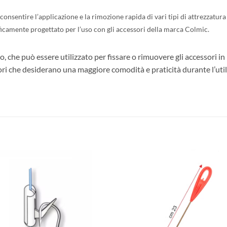
 consentire l’applicazione e la rimozione rapida di vari tipi di attrezzatu
cificamente progettato per l’uso con gli accessori della marca Colmic.
 che può essere utilizzato per fissare o rimuovere gli accessori in 
ori che desiderano una maggiore comodità e praticità durante l’util