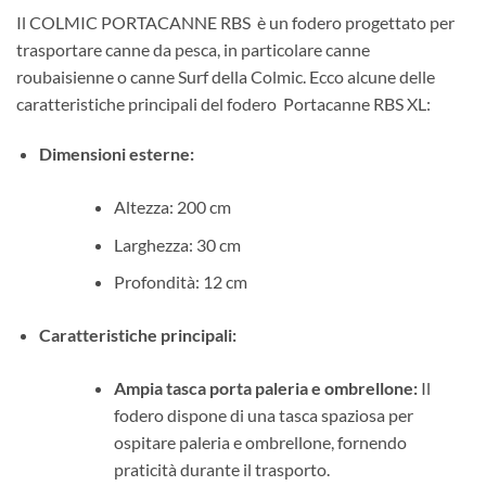
Il COLMIC PORTACANNE RBS è un fodero progettato per
trasportare canne da pesca, in particolare canne
roubaisienne o canne Surf della Colmic. Ecco alcune delle
caratteristiche principali del fodero Portacanne RBS XL:
Dimensioni esterne:
Altezza: 200 cm
Larghezza: 30 cm
Profondità: 12 cm
Caratteristiche principali:
Ampia tasca porta paleria e ombrellone:
Il
fodero dispone di una tasca spaziosa per
ospitare paleria e ombrellone, fornendo
praticità durante il trasporto.