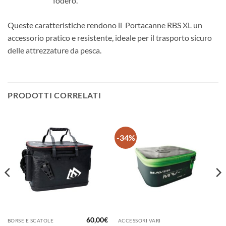
fodero.
Queste caratteristiche rendono il Portacanne RBS XL un
accessorio pratico e resistente, ideale per il trasporto sicuro
delle attrezzature da pesca.
PRODOTTI CORRELATI
-34%
60,00
€
BORSE E SCATOLE
ACCESSORI VARI