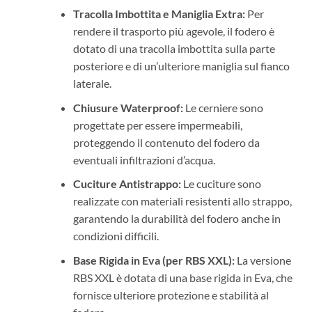
Tracolla Imbottita e Maniglia Extra:
Per
rendere il trasporto più agevole, il fodero è
dotato di una tracolla imbottita sulla parte
posteriore e di un’ulteriore maniglia sul fianco
laterale.
Chiusure Waterproof:
Le cerniere sono
progettate per essere impermeabili,
proteggendo il contenuto del fodero da
eventuali infiltrazioni d’acqua.
Cuciture Antistrappo:
Le cuciture sono
realizzate con materiali resistenti allo strappo,
garantendo la durabilità del fodero anche in
condizioni difficili.
Base Rigida in Eva (per RBS XXL):
La versione
RBS XXL è dotata di una base rigida in Eva, che
fornisce ulteriore protezione e stabilità al