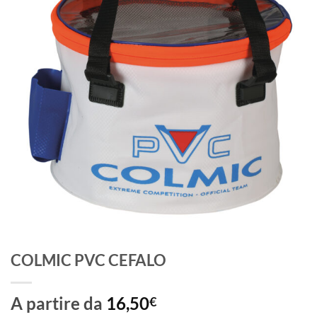
COLMIC PVC CEFALO
A partire da
16,50
€