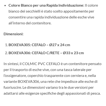
Colore Bianco per una Rapida Individuazione:
Il colore
bianco dei secchielli è stato scelto appositamente per
consentire una rapida individuazione delle esche vive
all’interno del contenitore.
Dimensioni:
BOXEVA305: CEFALO – Ø27 x 24 cm
BOXEVA306: CEFALO C/RETE – Ø33 x 23 cm
In sintesi, il COLMIC PVC CEFALO è un contenitore pensato
per il trasporto di esche vive, con una tasca laterale per
l’ossigenatore, coperchio trasparente con cerniera e, nella
variante BOXEVA306, una rete che impedisce alle esche di
fuoriuscire. Le dimensioni variano tra le due versioni per
adattarsi alle esigenze specifiche degli appassionati di pesca.