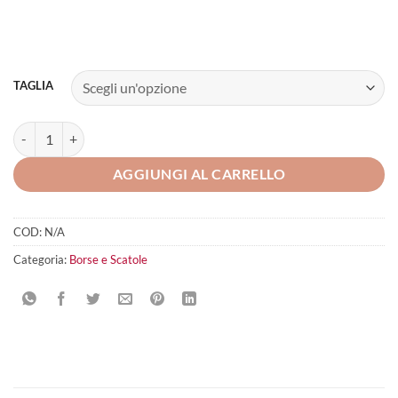
TAGLIA
COLMIC PVC CEFALO quantità
AGGIUNGI AL CARRELLO
COD:
N/A
Categoria:
Borse e Scatole