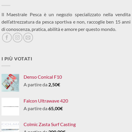
Il Maestrale Pesca è un negozio specializzato nella vendita
dell’attrezzatura da pesca sportiva e non, raccoglie ben 15 anni
di conoscenza, pratica, abilità e amore per questo mondo.
I PIÙ VOTATI
Denso Conical F10
A partire da
2,50
€
Falcon Ultrawave 420
A partire da
65,00
€
Colmic Zasta Surf Casting
A partire da
200,00
€