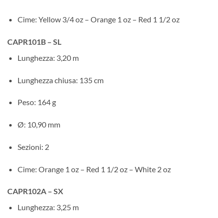
Cime: Yellow 3/4 oz – Orange 1 oz – Red 1 1/2 oz
CAPR101B – SL
Lunghezza: 3,20 m
Lunghezza chiusa: 135 cm
Peso: 164 g
Ø: 10,90 mm
Sezioni: 2
Cime: Orange 1 oz – Red 1 1/2 oz – White 2 oz
CAPR102A – SX
Lunghezza: 3,25 m