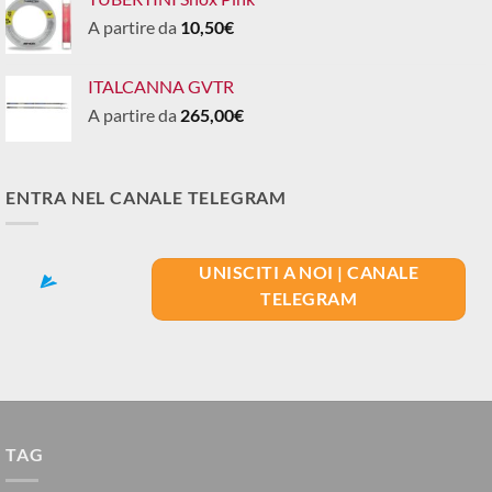
A partire da
10,50
€
ITALCANNA GVTR
A partire da
265,00
€
ENTRA NEL CANALE TELEGRAM
UNISCITI A NOI | CANALE
TELEGRAM
TAG