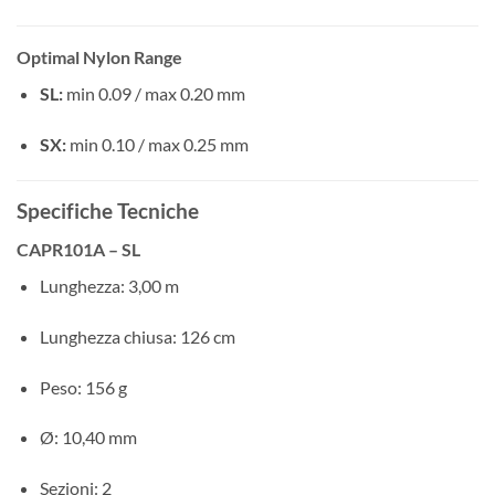
Optimal Nylon Range
SL:
min 0.09 / max 0.20 mm
SX:
min 0.10 / max 0.25 mm
Specifiche Tecniche
CAPR101A – SL
Lunghezza: 3,00 m
Lunghezza chiusa: 126 cm
Peso: 156 g
Ø: 10,40 mm
Sezioni: 2