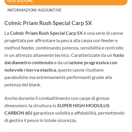
DESCRIZIONE
INFORMAZIONI AGGIUNTIVE
Colmic Priam Rush Special Carp SX
La
Colmic Priam Rush Special Carp SX
è una serie di canne
progettata per affrontare la pesca alla carpa con feeder e
method feeder, combinando potenza, sensibilità e controllo
in un attrezzo altamente tecnico. Caratterizzate da un
fusto
dal diametro contenuto
e da un’
azione progressiva con
notevole riserva elastica
, queste canne risultano
paraboliche ma estremamente performanti grazie alla
potenza del blank.
Anche durante il combattimento con carpe di grosse
dimensioni, la struttura in
SUPER HIGH MODULUS
CARBON 60J
garantisce solidità e affidabilità, permettendo
di gestire il pesce in totale sicurezza.