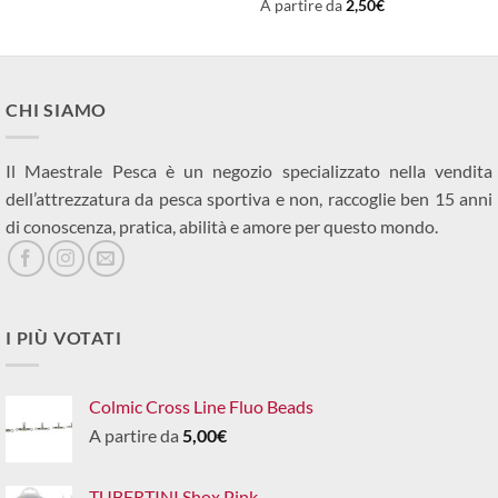
A partire da
2,50
€
CHI SIAMO
Il Maestrale Pesca è un negozio specializzato nella vendita
dell’attrezzatura da pesca sportiva e non, raccoglie ben 15 anni
di conoscenza, pratica, abilità e amore per questo mondo.
I PIÙ VOTATI
Colmic Cross Line Fluo Beads
A partire da
5,00
€
TUBERTINI Shox Pink