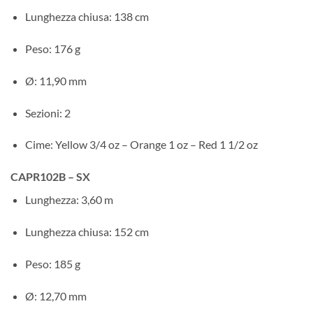
Lunghezza chiusa: 138 cm
Peso: 176 g
Ø: 11,90 mm
Sezioni: 2
Cime: Yellow 3/4 oz – Orange 1 oz – Red 1 1/2 oz
CAPR102B – SX
Lunghezza: 3,60 m
Lunghezza chiusa: 152 cm
Peso: 185 g
Ø: 12,70 mm