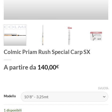
Colmic Priam Rush Special Carp SX
A partire da
140,00
€
SVUOTA
Modello
1 disponibili