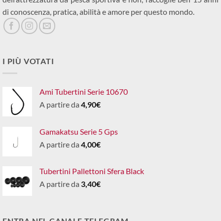
di conoscenza, pratica, abilità e amore per questo mondo.
I PIÙ VOTATI
Ami Tubertini Serie 10670
A partire da
4,90
€
Gamakatsu Serie 5 Gps
A partire da
4,00
€
Tubertini Pallettoni Sfera Black
A partire da
3,40
€
ENTRA NEL CANALE TELEGRAM