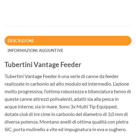
DESCRIZIONE
INFORMAZIONI AGGIUNTIVE
Tubertini Vantage Feeder
Tubertini Vantage Feeder è una serie di canne da feeder
realizzate in carbonio ad alto modulo ed intermedio. L’azione
molto progressiva, l’ottima robustezza e bilanciatura fanno di
queste canne attrezzi polivalenti, adatti sia alla pesca in
acque interne, sia in mare. Sono 3x Multi Tip Equipped,
dotate cioè di tre cime in carbonio del diametro di 3,0 mm di
diversa potenza. Montano anelli di ottima qualità con pietra
SiC, porta mulinello a vite ed impugnatura in eva e sughero.