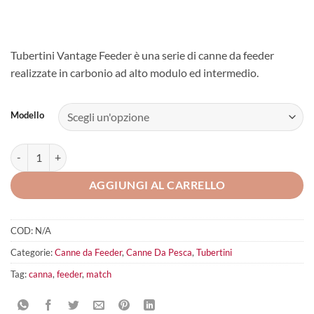
Tubertini Vantage Feeder è una serie di canne da feeder
realizzate in carbonio ad alto modulo ed intermedio.
Modello
Tubertini Vantage Feeder quantità
AGGIUNGI AL CARRELLO
COD:
N/A
Categorie:
Canne da Feeder
,
Canne Da Pesca
,
Tubertini
Tag:
canna
,
feeder
,
match