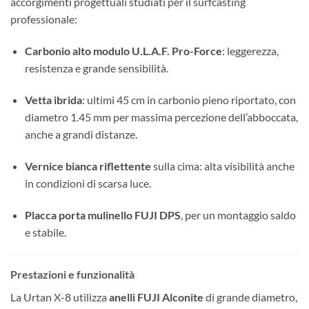
accorgimenti progettuali studiati per il surfcasting
professionale:
Carbonio alto modulo U.L.A.F. Pro-Force
: leggerezza,
resistenza e grande sensibilità.
Vetta ibrida
: ultimi 45 cm in carbonio pieno riportato, con
diametro 1.45 mm per massima percezione dell’abboccata,
anche a grandi distanze.
Vernice bianca riflettente
sulla cima: alta visibilità anche
in condizioni di scarsa luce.
Placca porta mulinello FUJI DPS
, per un montaggio saldo
e stabile.
Prestazioni e funzionalità
La Urtan X-8 utilizza
anelli FUJI Alconite
di grande diametro,