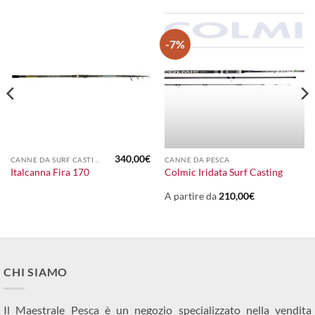
-7%
340,00
€
CANNE DA SURF CASTING
CANNE DA PESCA
Italcanna Fira 170
Colmic Iridata Surf Casting
A partire da
210,00
€
CHI SIAMO
Il Maestrale Pesca è un negozio specializzato nella vendita