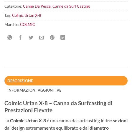
Categorie:
Canne Da Pesca
,
Canne da Surf Casting
Tag:
Colmic Urtan X-8
Marchio:
COLMIC
DESCRIZIONE
INFORMAZIONI AGGIUNTIVE
Colmic Urtan X-8 – Canna da Surfcasting di
Prestazioni Elevate
La
Colmic Urtan X-8
è una canna da surfcasting in
tre sezioni
dal design estremamente equilibrato e dal
diametro