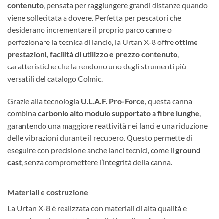
contenuto
, pensata per raggiungere grandi distanze quando
viene sollecitata a dovere. Perfetta per pescatori che
desiderano incrementare il proprio parco canne o
perfezionare la tecnica di lancio, la Urtan X-8 offre
ottime
prestazioni, facilità di utilizzo e prezzo contenuto
,
caratteristiche che la rendono uno degli strumenti più
versatili del catalogo Colmic.
Grazie alla tecnologia
U.L.A.F. Pro-Force
, questa canna
combina
carbonio alto modulo supportato a fibre lunghe
,
garantendo una maggiore reattività nei lanci e una riduzione
delle vibrazioni durante il recupero. Questo permette di
eseguire con precisione anche lanci tecnici, come il
ground
cast
, senza compromettere l’integrità della canna.
Materiali e costruzione
La Urtan X-8 è realizzata con materiali di alta qualità e