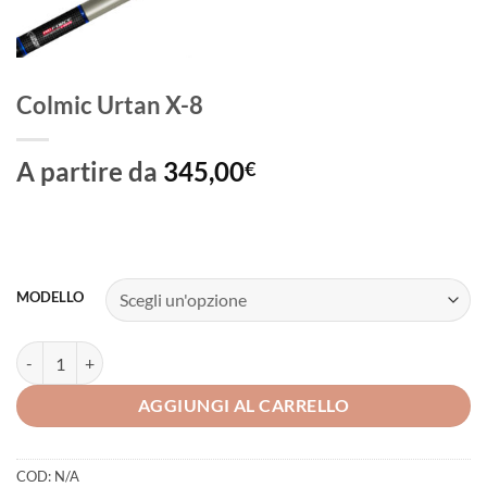
Colmic Urtan X-8
A partire da
345,00
€
MODELLO
Colmic Urtan X-8 quantità
AGGIUNGI AL CARRELLO
COD:
N/A