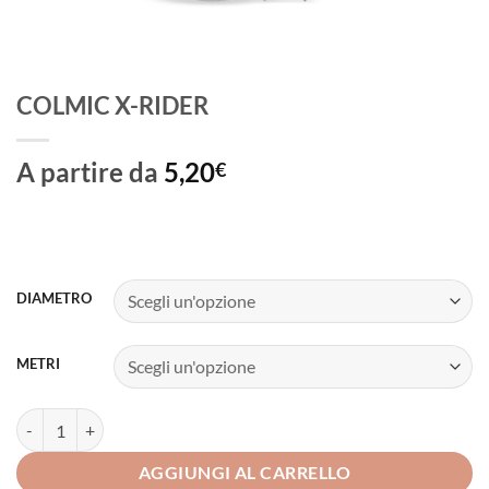
COLMIC X-RIDER
A partire da
5,20
€
DIAMETRO
METRI
COLMIC X-RIDER quantità
AGGIUNGI AL CARRELLO