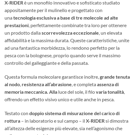
X-RIDER
è un monofilo innovativo e sofisticato studiato
appositamente per il mulinello e progettato con
una
tecnologia esclusiva a base di tre molecole ad alte
prestazioni
, perfettamente combinate tra loro per ottenere
un prodotto dalla
scorrevolezza eccezionale
, un elevata
affidabilità e la massima durata. Queste caratteristiche, unite
ad una fantastica morbidezza, lo rendono perfetto per la
pesca con la bolognese, proprio quando serve il massimo
controllo del galleggiante e della passata.
Questa formula molecolare garantisce inoltre,
grande tenuta
al nodo
,
resistenza all’abrasione
, e completa
assenza di
memoria meccanica. Alla
luce del sole, il filo
varia tonalità
,
offrendo un effetto visivo unico e utile anche in pesca.
Testato con
doppio sistema di misurazione del carico di
rottura
– in laboratorio e sul campo – il
X-RIDER
si dimostra
all’altezza delle esigenze più elevate, sia nell’agonismo che