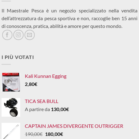
Il Maestrale Pesca è un negozio specializzato nella vendita
dell’attrezzatura da pesca sportiva e non, raccoglie ben 15 anni
di conoscenza, pratica, abilità e amore per questo mondo.
I PIÙ VOTATI
Kali Kunnan Egging
2,80
€
TICA SEA BULL
A partire da
130,00
€
CAPTAIN JAMES DIVERGENTE OUTRIGGER
Il
Il
190,00
€
180,00
€