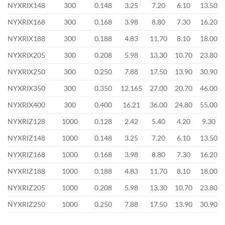
NYXRIX148
300
0.148
3.25
7.20
6.10
13.50
NYXRIX168
300
0.168
3.98
8.80
7.30
16.20
NYXRIX188
300
0.188
4.83
11.70
8.10
18.00
NYXRIX205
300
0.208
5.98
13.30
10.70
23.80
NYXRIX250
300
0.250
7.88
17.50
13.90
30.90
NYXRIX350
300
0.350
12.165
27.00
20.70
46.00
NYXRIX400
300
0.400
16.21
36.00
24.80
55.00
NYXRIZ128
1000
0.128
2.42
5.40
4.20
9.30
NYXRIZ148
1000
0.148
3.25
7.20
6.10
13.50
NYXRIZ168
1000
0.168
3.98
8.80
7.30
16.20
NYXRIZ188
1000
0.188
4.83
11.70
8.10
18.00
NYXRIZ205
1000
0.208
5.98
13.30
10.70
23.80
NYXRIZ250
1000
0.250
7.88
17.50
13.90
30.90