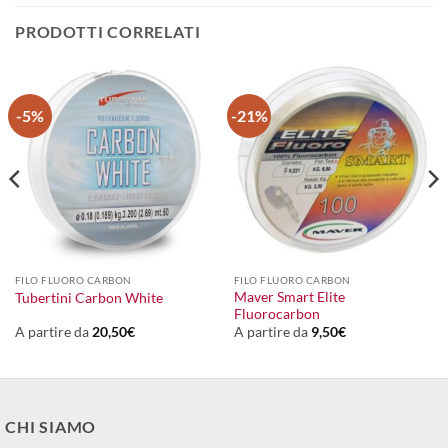
PRODOTTI CORRELATI
-5%
-21%
FILO FLUORO CARBON
FILO FLUORO CARBON
Maver Smart Elite
Tubertini Carbon White
Fluorocarbon
A partire da
20,50
€
A partire da
9,50
€
CHI SIAMO