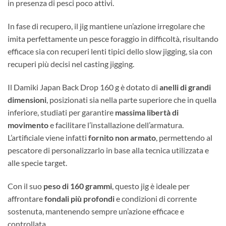
in presenza di pesci poco attivi.
In fase di recupero, il jig mantiene un’azione irregolare che
imita perfettamente un pesce foraggio in difficoltà, risultando
efficace sia con recuperi lenti tipici dello slow jigging, sia con
recuperi più decisi nel casting jigging.
Il Damiki Japan Back Drop 160 g è dotato di
anelli di grandi
dimensioni
, posizionati sia nella parte superiore che in quella
inferiore, studiati per garantire
massima libertà di
movimento
e facilitare l’installazione dell’armatura.
L’artificiale viene infatti
fornito non armato
, permettendo al
pescatore di personalizzarlo in base alla tecnica utilizzata e
alle specie target.
Con il suo
peso di 160 grammi
, questo jig è ideale per
affrontare
fondali più profondi
e condizioni di corrente
sostenuta, mantenendo sempre un’azione efficace e
controllata.