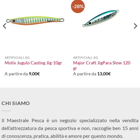
-28%
ARTIFICIALI JIG
ARTIFICIALI JIG
Major Craft JigPara Slow 120
Molix Jugulo Casting Jig-10gr
gr
A partire da
9,00
€
A partire da
13,00
€
CHI SIAMO
Il Maestrale Pesca è un negozio specializzato nella vendita
dell’attrezzatura da pesca sportiva e non, raccoglie ben 15 anni
di conoscenza, pratica, abilità e amore per questo mondo.