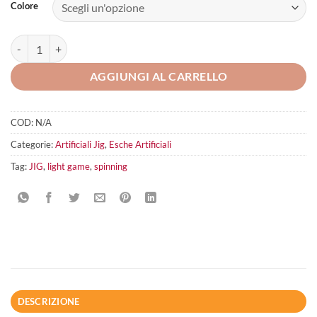
Colore
Jatsui Rush Jig 7GR quantità
AGGIUNGI AL CARRELLO
COD:
N/A
Categorie:
Artificiali Jig
,
Esche Artificiali
Tag:
JIG
,
light game
,
spinning
DESCRIZIONE