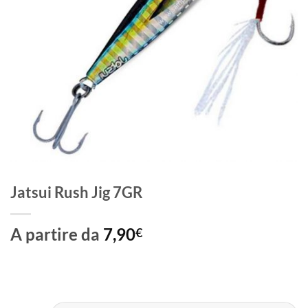
Jatsui Rush Jig 7GR
A partire da
7,90
€