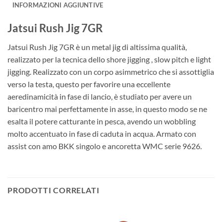
INFORMAZIONI AGGIUNTIVE
Jatsui Rush Jig 7GR
Jatsui Rush Jig 7GR è un metal jig di altissima qualità,
realizzato per la tecnica dello shore jigging , slow pitch e light
jigging. Realizzato con un corpo asimmetrico che si assottiglia
verso la testa, questo per favorire una eccellente
aeredinamicità in fase di lancio, è studiato per avere un
baricentro mai perfettamente in asse, in questo modo se ne
esalta il potere catturante in pesca, avendo un wobbling
molto accentuato in fase di caduta in acqua. Armato con
assist con amo BKK singolo e ancoretta WMC serie 9626.
PRODOTTI CORRELATI