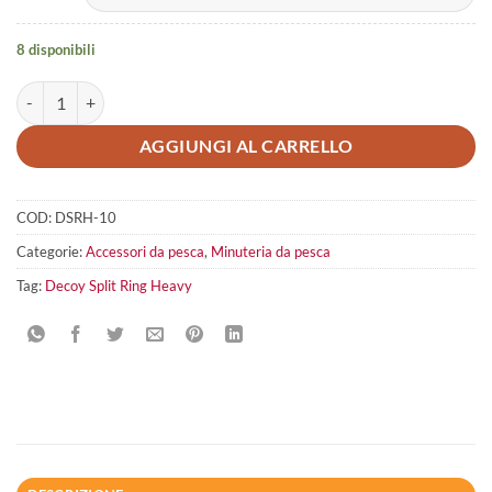
8 disponibili
Decoy Split Ring Heavy Class quantità
AGGIUNGI AL CARRELLO
COD:
DSRH-10
Categorie:
Accessori da pesca
,
Minuteria da pesca
Tag:
Decoy Split Ring Heavy