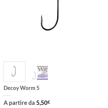
Decoy Worm 5
A partire da
5,50
€