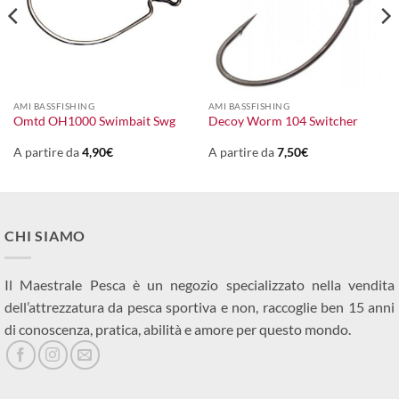
AMI BASSFISHING
AMI BASSFISHING
Omtd OH1000 Swimbait Swg
Decoy Worm 104 Switcher
A partire da
4,90
€
A partire da
7,50
€
CHI SIAMO
Il Maestrale Pesca è un negozio specializzato nella vendita
dell’attrezzatura da pesca sportiva e non, raccoglie ben 15 anni
di conoscenza, pratica, abilità e amore per questo mondo.