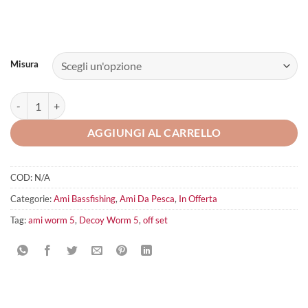
Misura
Decoy Worm 5 quantità
AGGIUNGI AL CARRELLO
COD:
N/A
Categorie:
Ami Bassfishing
,
Ami Da Pesca
,
In Offerta
Tag:
ami worm 5
,
Decoy Worm 5
,
off set