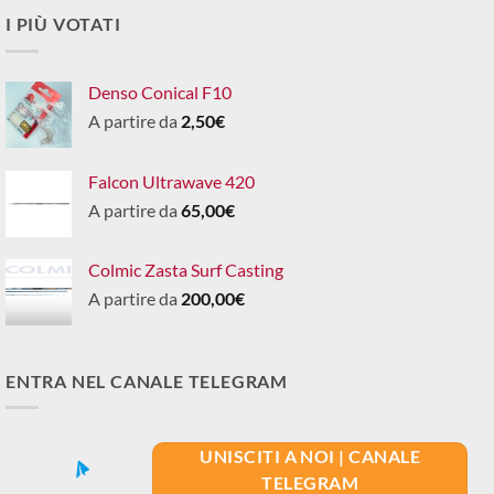
I PIÙ VOTATI
Denso Conical F10
A partire da
2,50
€
Falcon Ultrawave 420
A partire da
65,00
€
Colmic Zasta Surf Casting
A partire da
200,00
€
ENTRA NEL CANALE TELEGRAM
UNISCITI A NOI | CANALE
TELEGRAM