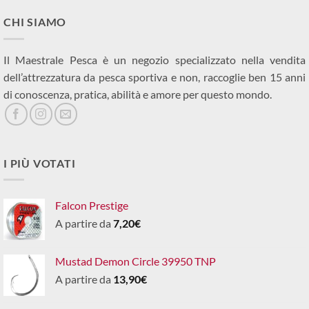
CHI SIAMO
Il Maestrale Pesca è un negozio specializzato nella vendita
dell’attrezzatura da pesca sportiva e non, raccoglie ben 15 anni
di conoscenza, pratica, abilità e amore per questo mondo.
I PIÙ VOTATI
Falcon Prestige
A partire da
7,20
€
Mustad Demon Circle 39950 TNP
A partire da
13,90
€