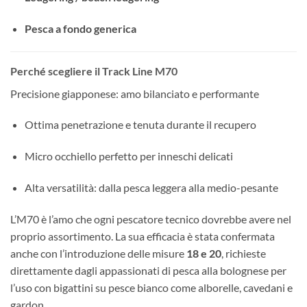
Pesca a fondo generica
Perché scegliere il Track Line M70
Precisione giapponese: amo bilanciato e performante
Ottima penetrazione e tenuta durante il recupero
Micro occhiello perfetto per inneschi delicati
Alta versatilità: dalla pesca leggera alla medio-pesante
L’M70 è l’amo che ogni pescatore tecnico dovrebbe avere nel
proprio assortimento. La sua efficacia è stata confermata
anche con l’introduzione delle misure
18 e 20
, richieste
direttamente dagli appassionati di pesca alla bolognese per
l’uso con bigattini su pesce bianco come alborelle, cavedani e
gardon.