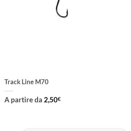
Track Line M70
A partire da
2,50
€