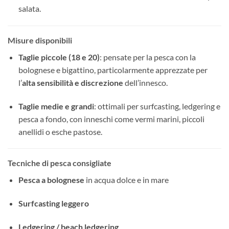
salata.
Misure disponibili
Taglie piccole (18 e 20)
: pensate per la pesca con la
bolognese e bigattino, particolarmente apprezzate per
l’
alta sensibilità e discrezione
dell’innesco.
Taglie medie e grandi
: ottimali per surfcasting, ledgering e
pesca a fondo, con inneschi come vermi marini, piccoli
anellidi o esche pastose.
Tecniche di pesca consigliate
Pesca a bolognese
in acqua dolce e in mare
Surfcasting leggero
Ledgering / beach ledgering