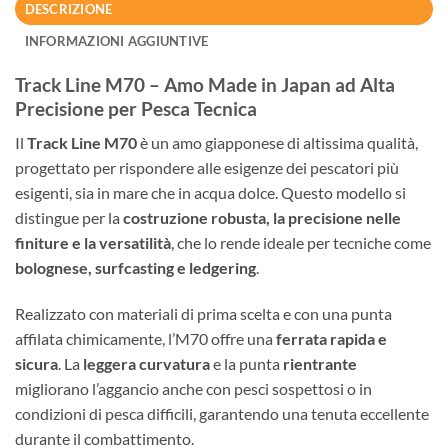
DESCRIZIONE
INFORMAZIONI AGGIUNTIVE
Track Line M70 – Amo Made in Japan ad Alta
Precisione per Pesca Tecnica
Il
Track Line M70
è un amo giapponese di altissima qualità,
progettato per rispondere alle esigenze dei pescatori più
esigenti, sia in mare che in acqua dolce. Questo modello si
distingue per la
costruzione robusta, la precisione nelle
finiture e la versatilità
, che lo rende ideale per tecniche come
bolognese, surfcasting e ledgering
.
Realizzato con materiali di prima scelta e con una punta
affilata chimicamente, l’M70 offre una
ferrata rapida e
sicura
. La
leggera curvatura
e la punta
rientrante
migliorano l’aggancio anche con pesci sospettosi o in
condizioni di pesca difficili, garantendo una tenuta eccellente
durante il combattimento.