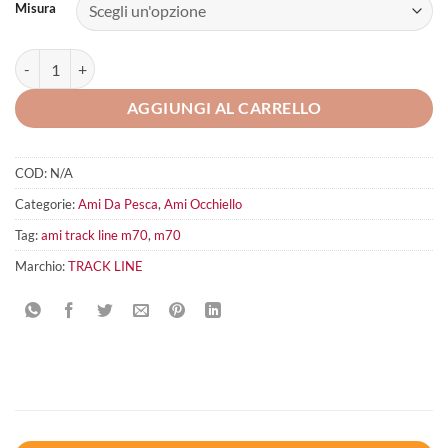
Misura
Track Line M70 quantità
AGGIUNGI AL CARRELLO
COD:
N/A
Categorie:
Ami Da Pesca
,
Ami Occhiello
Tag:
ami track line m70
,
m70
Marchio:
TRACK LINE