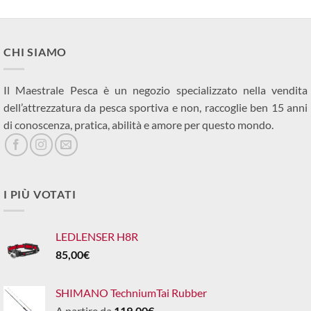
CHI SIAMO
Il Maestrale Pesca è un negozio specializzato nella vendita
dell’attrezzatura da pesca sportiva e non, raccoglie ben 15 anni
di conoscenza, pratica, abilità e amore per questo mondo.
I PIÙ VOTATI
LEDLENSER H8R
85,00
€
SHIMANO TechniumTai Rubber
A partire da
119,00
€