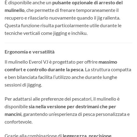
È disponibile anche un
pulsante opzionale di arresto del
mulinello
, che permette di frenare temporaneamente il
recupero e rilasciarlo nuovamente quando il jig rallenta.
Questa funzione risulta particolarmente utile durante le
tecniche verticali come jigging e inchiku.
Ergonomia e versatilità
Il mulinello Everol VJ è progettato per offrire
massimo
comfort e controllo durante la pesca
. La struttura compatta
e ben bilanciata facilita l’utilizzo anche durante lunghe
sessioni di jigging.
Per adattarsi alle preferenze dei pescatori, il mulinello è
disponibile
sia nella versione per destrimani che per
mancini
, garantendo un’esperienza di pesca personalizzata e
confortevole.
Grazie alla combinazione di
leggerezza, precisione