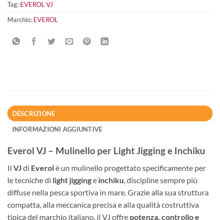
Tag:
EVEROL VJ
Marchio:
EVEROL
DESCRIZIONE
INFORMAZIONI AGGIUNTIVE
Everol
VJ – Mulinello per Light Jigging e Inchiku
Il
VJ
di
Everol
è un mulinello progettato specificamente per
le tecniche di
light jigging
e
inchiku
, discipline sempre più
diffuse nella pesca sportiva in mare. Grazie alla sua struttura
compatta, alla meccanica precisa e alla qualità costruttiva
tipica del marchio italiano, il VJ offre
potenza, controllo e