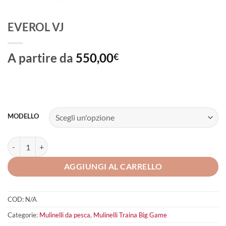
EVEROL VJ
A partire da
550,00
€
MODELLO
EVEROL VJ quantità
AGGIUNGI AL CARRELLO
COD:
N/A
Categorie:
Mulinelli da pesca
,
Mulinelli Traina Big Game