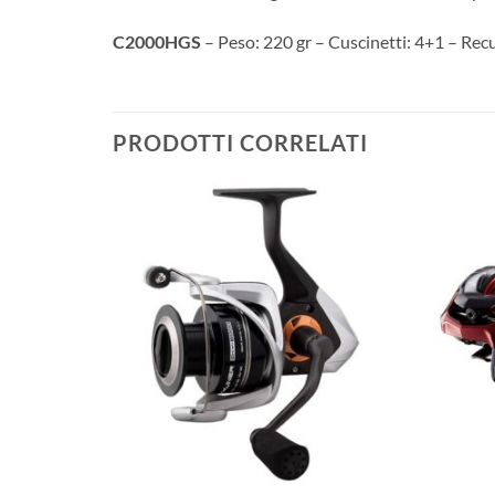
C2000HGS
– Peso: 220 gr – Cuscinetti: 4+1 – Rec
PRODOTTI CORRELATI
+
+