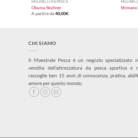
108,00
€
MULINELLI DA PESCA
MULINELL
Okuma Skyliner
Shimano
A partire da
40,00
€
CHI SIAMO
Il Maestrale Pesca è un negozio specializzato n
vendita dell’attrezzatura da pesca sportiva e 
raccoglie ben 15 anni di conoscenza, pratica, abili
amore per questo mondo.