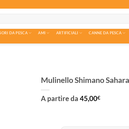
SORI DA PESCA
AMI
ARTIFICIALI
CANNE DA PESCA
Mulinello Shimano Sahara
A partire da
45,00
€