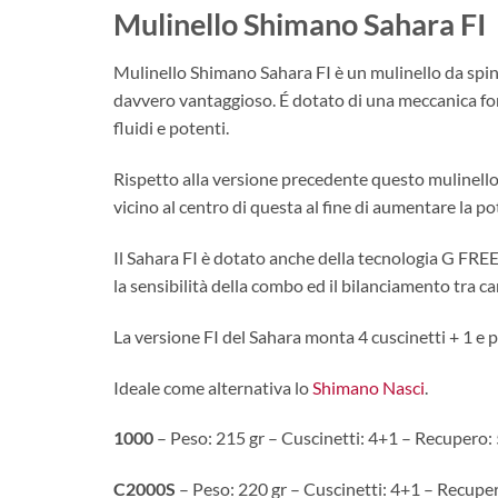
Mulinello Shimano Sahara FI
Mulinello Shimano Sahara FI è un mulinello da spinn
davvero vantaggioso. É dotato di una meccanica f
fluidi e potenti.
Rispetto alla versione precedente questo mulinello
vicino al centro di questa al fine di aumentare la p
Il Sahara FI è dotato anche della tecnologia G FREE
la sensibilità della combo ed il bilanciamento tra c
La versione FI del Sahara monta 4 cuscinetti + 1 e 
Ideale come alternativa lo
Shimano Nasci
.
1000
– Peso: 215 gr – Cuscinetti: 4+1 – Recupero:
C2000S
– Peso: 220 gr – Cuscinetti: 4+1 – Recupe