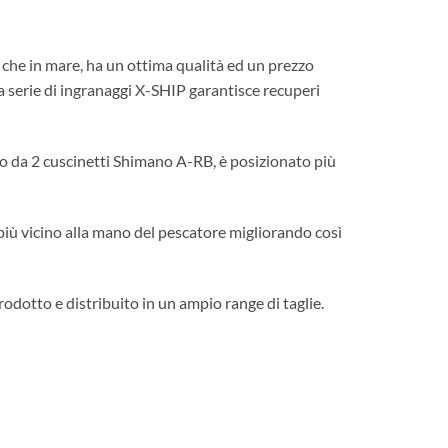
 che in mare, ha un ottima qualità ed un prezzo
serie di ingranaggi X-SHIP garantisce recuperi
o da 2 cuscinetti Shimano A-RB, è posizionato più
più vicino alla mano del pescatore migliorando così
odotto e distribuito in un ampio range di taglie.