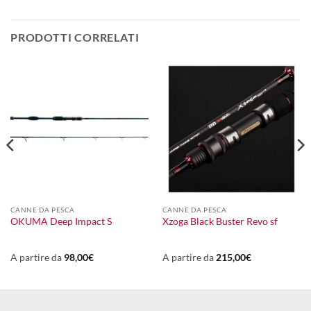
PRODOTTI CORRELATI
CANNE DA PESCA
CANNE DA PESCA
OKUMA Deep Impact S
Xzoga Black Buster Revo sf
A partire da
98,00
€
A partire da
215,00
€