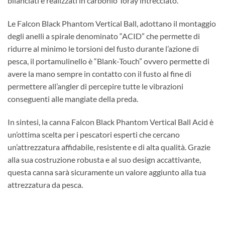
bilanciati e realizzati in carbonio Toray intrecciato.
Le Falcon Black Phantom Vertical Ball, adottano il montaggio
degli anelli a spirale denominato “ACID” che permette di
ridurre al minimo le torsioni del fusto durante l’azione di
pesca, il portamulinello è “Blank-Touch” ovvero permette di
avere la mano sempre in contatto con il fusto al fine di
permettere all’angler di percepire tutte le vibrazioni
conseguenti alle mangiate della preda.
In sintesi, la canna Falcon Black Phantom Vertical Ball Acid è
un’ottima scelta per i pescatori esperti che cercano
un’attrezzatura affidabile, resistente e di alta qualità. Grazie
alla sua costruzione robusta e al suo design accattivante,
questa canna sarà sicuramente un valore aggiunto alla tua
attrezzatura da pesca.