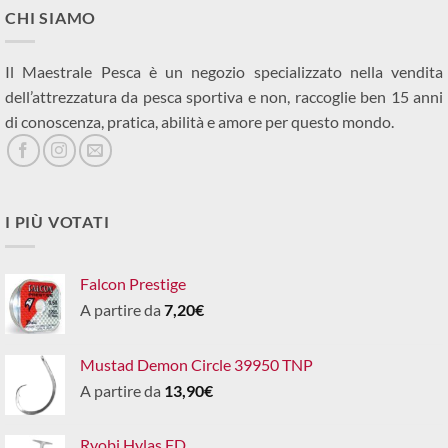
CHI SIAMO
Il Maestrale Pesca è un negozio specializzato nella vendita
dell’attrezzatura da pesca sportiva e non, raccoglie ben 15 anni
di conoscenza, pratica, abilità e amore per questo mondo.
I PIÙ VOTATI
Falcon Prestige
A partire da
7,20
€
Mustad Demon Circle 39950 TNP
A partire da
13,90
€
Ryobi Hylas FD