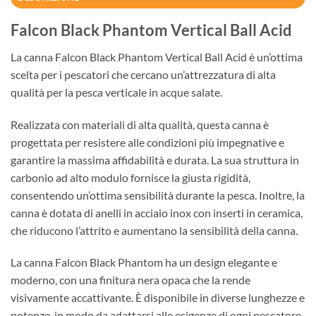
Falcon Black Phantom Vertical Ball Acid
La canna Falcon Black Phantom Vertical Ball Acid è un’ottima
scelta per i pescatori che cercano un’attrezzatura di alta
qualità per la pesca verticale in acque salate.
Realizzata con materiali di alta qualità, questa canna è
progettata per resistere alle condizioni più impegnative e
garantire la massima affidabilità e durata. La sua struttura in
carbonio ad alto modulo fornisce la giusta rigidità,
consentendo un’ottima sensibilità durante la pesca. Inoltre, la
canna è dotata di anelli in acciaio inox con inserti in ceramica,
che riducono l’attrito e aumentano la sensibilità della canna.
La canna Falcon Black Phantom ha un design elegante e
moderno, con una finitura nera opaca che la rende
visivamente accattivante. È disponibile in diverse lunghezze e
potenze, in modo da adattarsi alle esigenze di ogni pescatore.