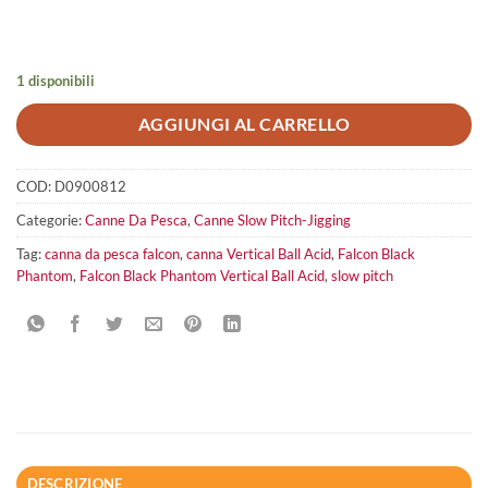
1 disponibili
AGGIUNGI AL CARRELLO
COD:
D0900812
Categorie:
Canne Da Pesca
,
Canne Slow Pitch-Jigging
Tag:
canna da pesca falcon
,
canna Vertical Ball Acid
,
Falcon Black
Phantom
,
Falcon Black Phantom Vertical Ball Acid
,
slow pitch
DESCRIZIONE