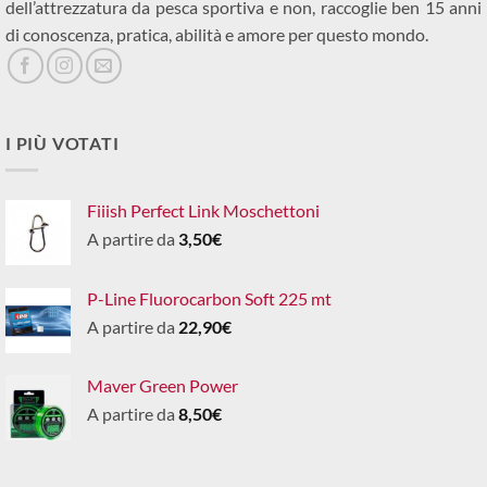
dell’attrezzatura da pesca sportiva e non, raccoglie ben 15 anni
di conoscenza, pratica, abilità e amore per questo mondo.
I PIÙ VOTATI
Fiiish Perfect Link Moschettoni
A partire da
3,50
€
P-Line Fluorocarbon Soft 225 mt
A partire da
22,90
€
Maver Green Power
A partire da
8,50
€