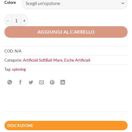
Colore
Fiiish Combo X Deep 20gr quantità
AGGIUNGI AL CARRELLO
COD:
N/A
Categorie:
Artificiali SoftBait Mare
,
Esche Artificiali
Tag:
spinning
DESCRIZIONE